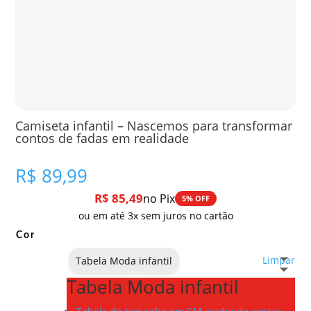
Camiseta infantil – Nascemos para transformar
contos de fadas em realidade
R$
89,99
R$
85,49
no Pix
5% OFF
ou em até 3x sem juros no cartão
Cor
Limpar
Tabela Moda infantil
Tabela Moda infantil