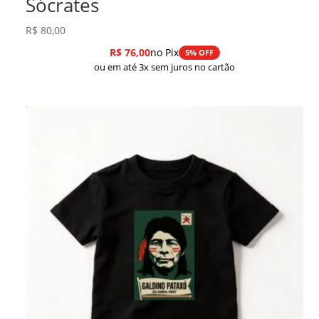
Sócrates
R$
80,00
R$
76,00
no Pix
5% OFF
ou em até 3x sem juros no cartão