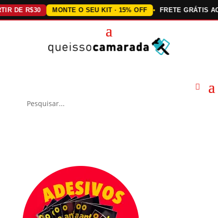
E R$30
MONTE O SEU KIT · 15% OFF
FRETE GRÁTIS ACIMA 