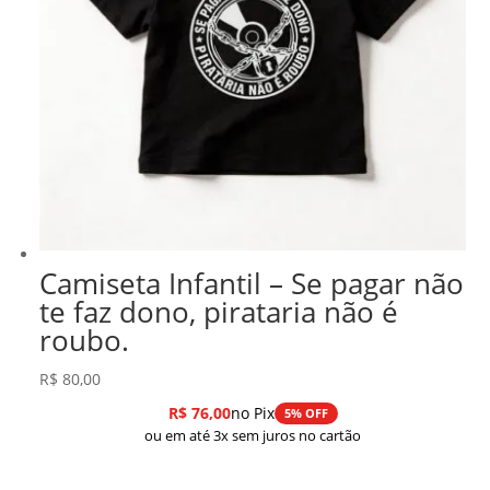
Camiseta Infantil – Se pagar não
te faz dono, pirataria não é
roubo.
R$
80,00
R$
76,00
no Pix
5% OFF
ou em até 3x sem juros no cartão