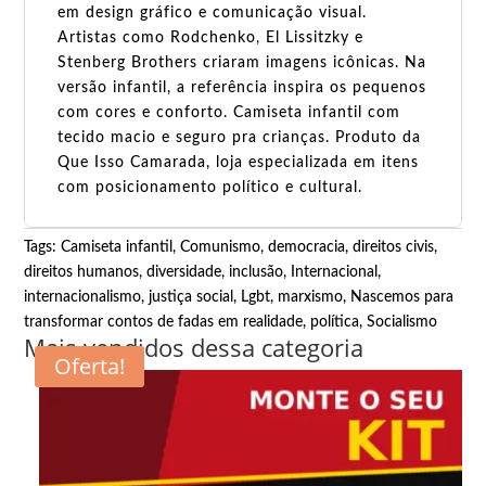
em design gráfico e comunicação visual.
Artistas como Rodchenko, El Lissitzky e
Stenberg Brothers criaram imagens icônicas. Na
versão infantil, a referência inspira os pequenos
com cores e conforto. Camiseta infantil com
tecido macio e seguro pra crianças. Produto da
Que Isso Camarada, loja especializada em itens
com posicionamento político e cultural.
Tags:
Camiseta infantil
,
Comunismo
,
democracia
,
direitos civis
,
direitos humanos
,
diversidade
,
inclusão
,
Internacional
,
internacionalismo
,
justiça social
,
Lgbt
,
marxismo
,
Nascemos para
transformar contos de fadas em realidade
,
política
,
Socialismo
Mais vendidos dessa categoria
Oferta!