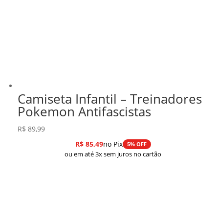
Camiseta Infantil – Treinadores
Pokemon Antifascistas
R$
89,99
R$
85,49
no Pix
5% OFF
ou em até 3x sem juros no cartão