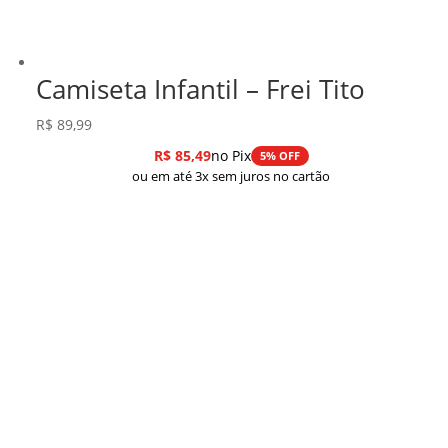
Camiseta Infantil – Frei Tito
R$
89,99
R$
85,49
no Pix
5% OFF
ou em até 3x sem juros no cartão