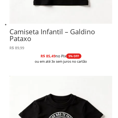
Camiseta Infantil – Galdino
Pataxo
R$
89,99
R$
85,49
no Pix
5% OFF
ou em até 3x sem juros no cartão