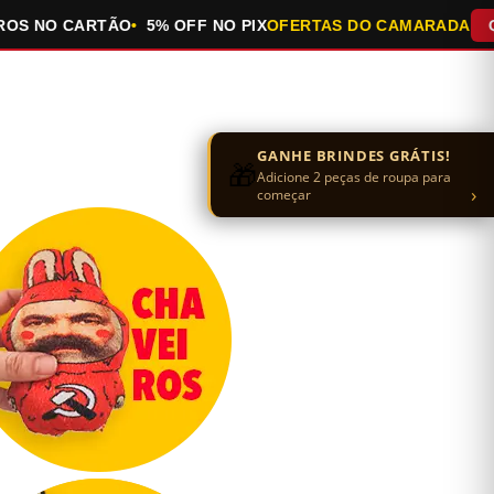
NO CARTÃO
5% OFF NO PIX
OFERTAS DO CAMARADA
QUEIMA
GANHE BRINDES GRÁTIS!
🎁
Adicione 2 peças de roupa para
›
começar