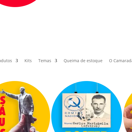
odutos
Kits
Temas
Queima de estoque
O Camarad