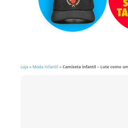
Loja
»
Moda infantil
»
Camiseta infantil – Lute como u