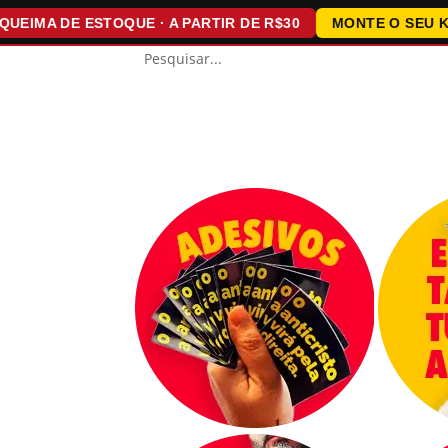
A DE ESTOQUE · A PARTIR DE R$30
MONTE O SEU KIT · 1