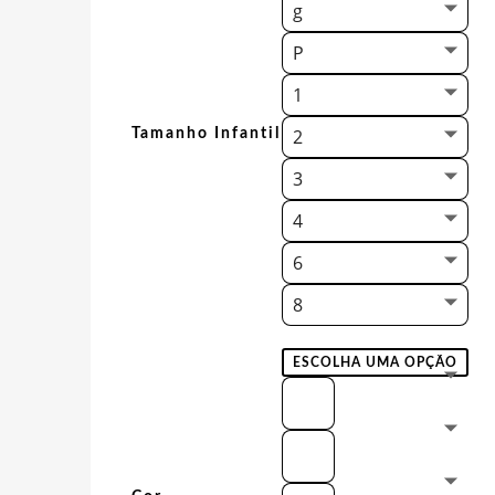
g
P
1
2
Tamanho Infantil
3
4
6
8