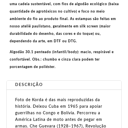
uma cadeia sustentável, com fios de
algodão ecológico
(baixa
quantidade de agrotóxicos no cultivo) e foco no meio
ambiente do fio ao produto final. As
estampas
são feitas em
nosso ateliê paulistano, geralmente em
silk screen
(maior
durabilidade do desenho, das cores e do toque) ou,
dependendo da arte, em
DTF
ou
DTG
.
Algodão 30.1 penteado (infantil/body):
macio, respirável e
confortável.
Obs.:
chumbo e cinza clara podem ter
porcentagem de poliéster.
DESCRIÇÃO
Foto de Korda é das mais reproduzidas da
história. Deixou Cuba em 1965 para apoiar
guerrilhas no Congo e Bolívia. Percorreu a
América Latina de moto antes de pegar em
armas. Che Guevara (1928–1967), Revolução