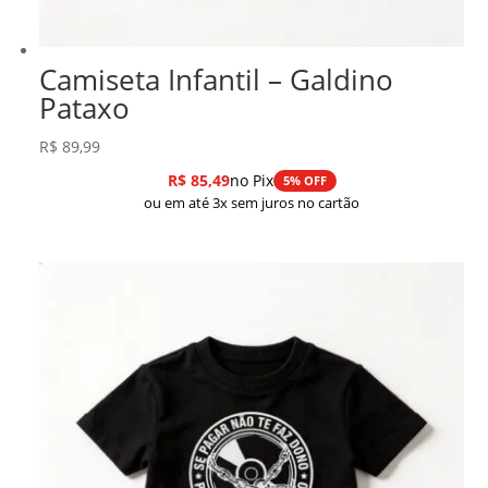
Camiseta Infantil – Galdino
Pataxo
R$
89,99
R$
85,49
no Pix
5% OFF
ou em até 3x sem juros no cartão