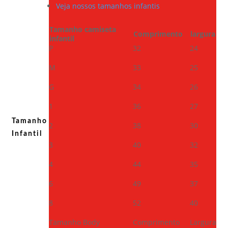
Veja nossos tamanhos infantis
Tamanho camiseta
Comprimento
largura
infantil
P
32
24
M
33
25
G
34
26
1
36
27
Tamanho
2
38
30
Infantil
3
40
32
4
44
35
6
49
37
8
52
40
Tamanho Body
Comprimento
Largura