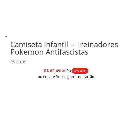
Camiseta Infantil – Treinadores
Pokemon Antifascistas
R$
89,99
R$
85,49
no Pix
5% OFF
ou em até 3x sem juros no cartão