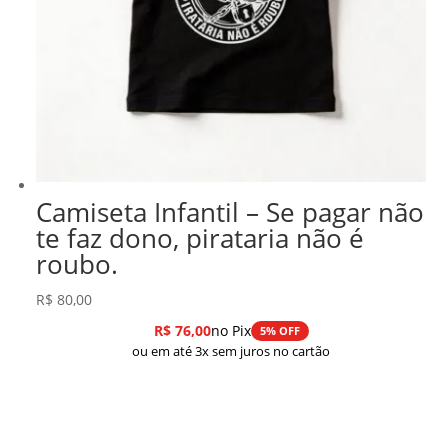
Camiseta Infantil – Se pagar não
te faz dono, pirataria não é
roubo.
R$
80,00
R$
76,00
no Pix
5% OFF
ou em até 3x sem juros no cartão