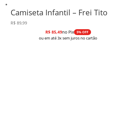
Camiseta Infantil – Frei Tito
R$
89,99
R$
85,49
no Pix
5% OFF
ou em até 3x sem juros no cartão