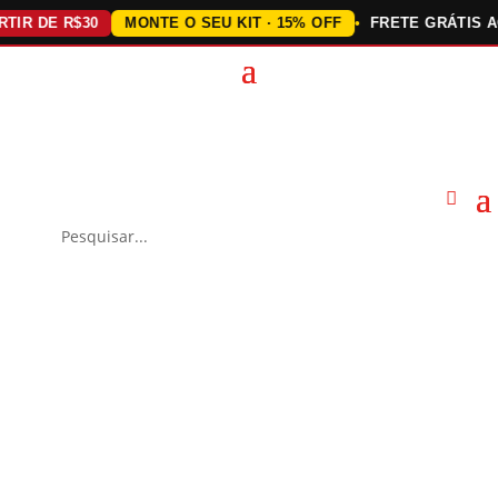
 DE R$30
MONTE O SEU KIT · 15% OFF
FRETE GRÁTIS ACIMA