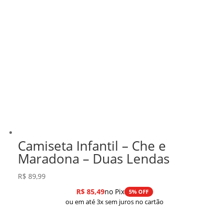
Camiseta Infantil – Che e
Maradona – Duas Lendas
R$
89,99
R$
85,49
no Pix
5% OFF
ou em até 3x sem juros no cartão