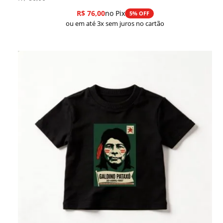
R$
76,00
no Pix
5% OFF
ou em até 3x sem juros no cartão