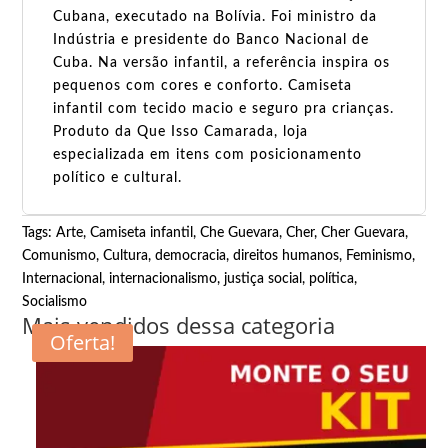
Cubana, executado na Bolívia. Foi ministro da
Indústria e presidente do Banco Nacional de
Cuba. Na versão infantil, a referência inspira os
pequenos com cores e conforto. Camiseta
infantil com tecido macio e seguro pra crianças.
Produto da Que Isso Camarada, loja
especializada em itens com posicionamento
político e cultural.
Tags:
Arte
,
Camiseta infantil
,
Che Guevara
,
Cher
,
Cher Guevara
,
Comunismo
,
Cultura
,
democracia
,
direitos humanos
,
Feminismo
,
Internacional
,
internacionalismo
,
justiça social
,
política
,
Socialismo
Mais vendidos dessa categoria
Oferta!