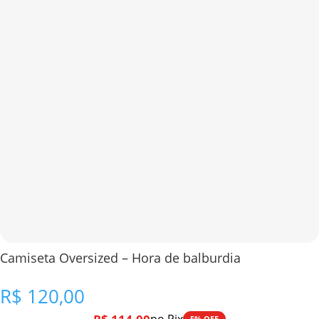
Camiseta Oversized – Hora de balburdia
R$
120,00
5% OFF