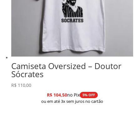
Camiseta Oversized – Doutor
Sócrates
R$
110,00
R$
104,50
no Pix
5% OFF
ou em até 3x sem juros no cartão