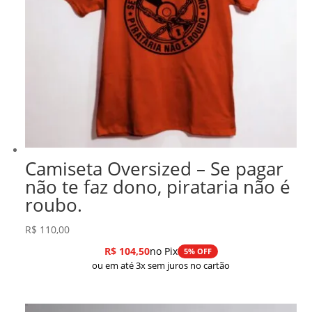
Camiseta Oversized – Se pagar
não te faz dono, pirataria não é
roubo.
R$
110,00
R$
104,50
no Pix
5% OFF
ou em até 3x sem juros no cartão