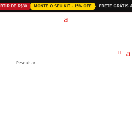
 DE R$30
MONTE O SEU KIT · 15% OFF
FRETE GRÁTIS ACIMA