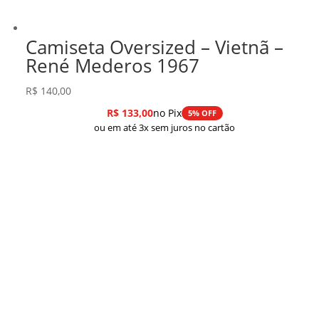
Camiseta Oversized – Vietnã –
René Mederos 1967
R$
140,00
R$
133,00
no Pix
5% OFF
ou em até 3x sem juros no cartão