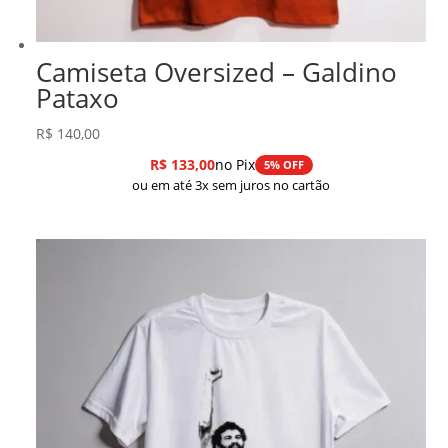
Camiseta Oversized – Galdino
Pataxo
R$
140,00
R$
133,00
no Pix
5% OFF
ou em até 3x sem juros no cartão