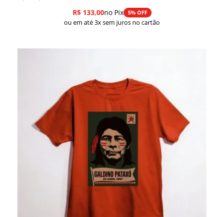
R$
133,00
no Pix
5% OFF
ou em até 3x sem juros no cartão