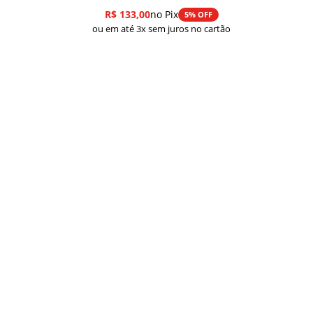
R$
133,00
no Pix
5% OFF
ou em até 3x sem juros no cartão