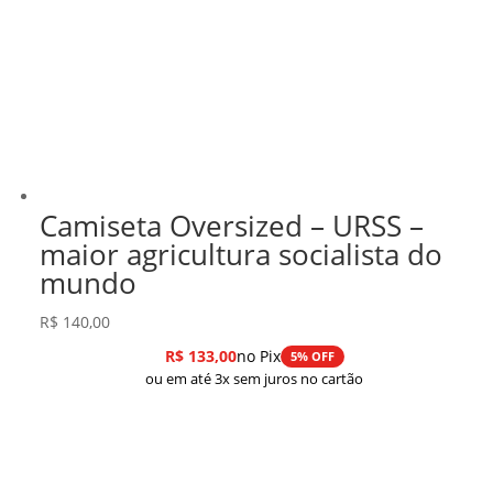
Camiseta Oversized – URSS –
maior agricultura socialista do
mundo
R$
140,00
R$
133,00
no Pix
5% OFF
ou em até 3x sem juros no cartão