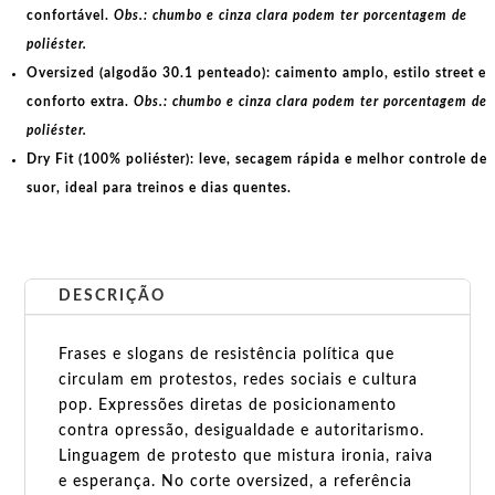
confortável.
Obs.: chumbo e cinza clara podem ter porcentagem de
poliéster.
Oversized (algodão 30.1 penteado):
caimento amplo, estilo street e
conforto extra.
Obs.: chumbo e cinza clara podem ter porcentagem de
poliéster.
Dry Fit (100% poliéster):
leve, secagem rápida e melhor controle de
suor, ideal para treinos e dias quentes.
DESCRIÇÃO
Frases e slogans de resistência política que
circulam em protestos, redes sociais e cultura
pop. Expressões diretas de posicionamento
contra opressão, desigualdade e autoritarismo.
Linguagem de protesto que mistura ironia, raiva
e esperança. No corte oversized, a referência