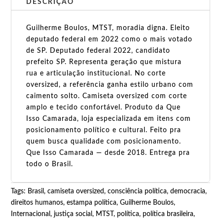
DESCRIÇÃO
Guilherme Boulos, MTST, moradia digna. Eleito
deputado federal em 2022 como o mais votado
de SP. Deputado federal 2022, candidato
prefeito SP. Representa geração que mistura
rua e articulação institucional. No corte
oversized, a referência ganha estilo urbano com
caimento solto. Camiseta oversized com corte
amplo e tecido confortável. Produto da Que
Isso Camarada, loja especializada em itens com
posicionamento político e cultural. Feito pra
quem busca qualidade com posicionamento.
Que Isso Camarada — desde 2018. Entrega pra
todo o Brasil.
Tags:
Brasil
,
camiseta oversized
,
consciência política
,
democracia
,
direitos humanos
,
estampa política
,
Guilherme Boulos
,
Internacional
,
justiça social
,
MTST
,
política
,
política brasileira
,