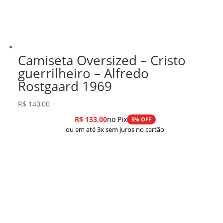
Camiseta Oversized – Cristo
guerrilheiro – Alfredo
Rostgaard 1969
R$
140,00
R$
133,00
no Pix
5% OFF
ou em até 3x sem juros no cartão