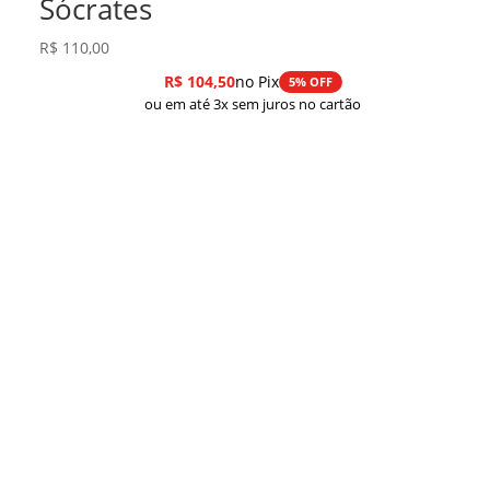
Sócrates
R$
110,00
R$
104,50
no Pix
5% OFF
ou em até 3x sem juros no cartão