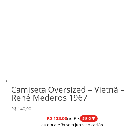
Camiseta Oversized – Vietnã –
René Mederos 1967
R$
140,00
R$
133,00
no Pix
5% OFF
ou em até 3x sem juros no cartão