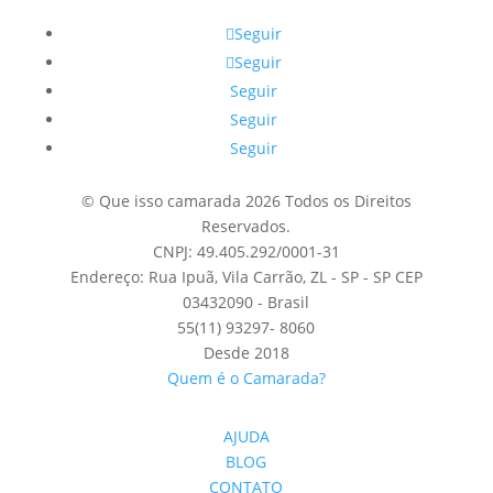
Seguir
Seguir
Seguir
Seguir
Seguir
© Que isso camarada 2026 Todos os Direitos
Reservados.
CNPJ: 49.405.292/0001-31
Endereço: Rua Ipuã, Vila Carrão, ZL - SP - SP CEP
03432090 - Brasil
55(11) 93297- 8060
Desde 2018
Quem é o Camarada?
AJUDA
BLOG
CONTATO