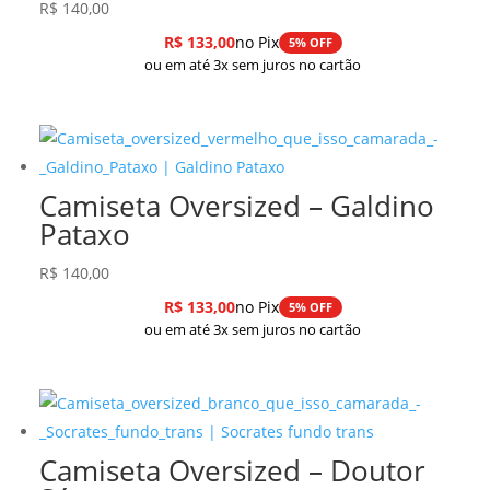
R$
140,00
R$
133,00
no Pix
5% OFF
ou em até 3x sem juros no cartão
Camiseta Oversized – Galdino
Pataxo
R$
140,00
R$
133,00
no Pix
5% OFF
ou em até 3x sem juros no cartão
Camiseta Oversized – Doutor