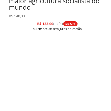
maior agricultura socialista do
mundo
R$
140,00
R$
133,00
no Pix
5% OFF
ou em até 3x sem juros no cartão