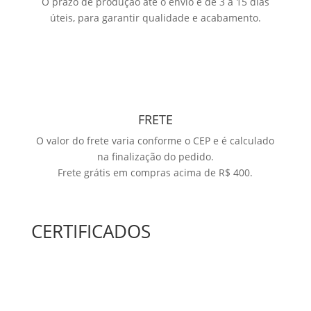
O prazo de produção até o envio é de 3 a 15 dias
úteis, para garantir qualidade e acabamento.
FRETE
O valor do frete varia conforme o CEP e é calculado
na finalização do pedido.
Frete grátis em compras acima de R$ 400.
CERTIFICADOS