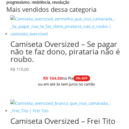
progressismo
,
resistência
,
revolução
Mais vendidos dessa categoria
Camiseta Oversized – Se pagar
não te faz dono, pirataria não é
roubo.
R$
110,00
R$
104,50
no Pix
5% OFF
ou em até 3x sem juros no cartão
Camiseta Oversized – Frei Tito