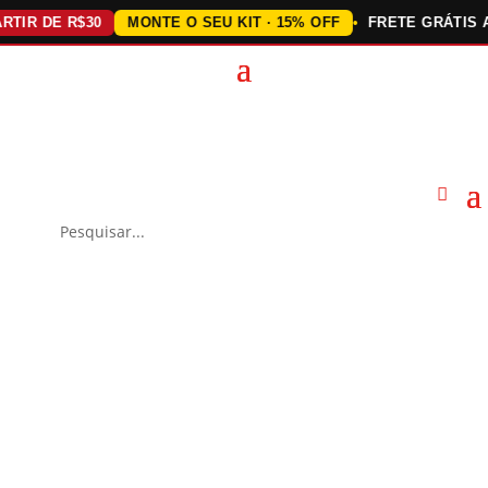
R DE R$30
MONTE O SEU KIT · 15% OFF
FRETE GRÁTIS ACIM