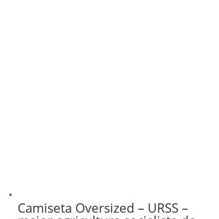
Camiseta Oversized – URSS –