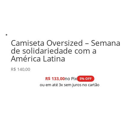
Camiseta Oversized – Semana
de solidariedade com a
América Latina
R$
140,00
R$
133,00
no Pix
5% OFF
ou em até 3x sem juros no cartão