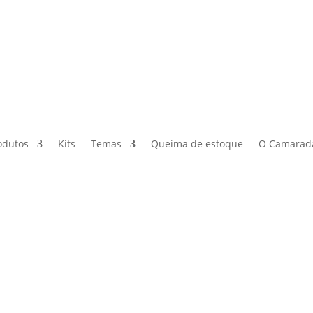
odutos
Kits
Temas
Queima de estoque
O Camarad