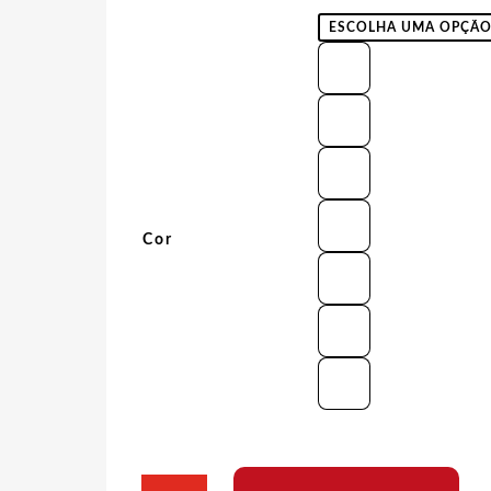
Cor
Camiseta