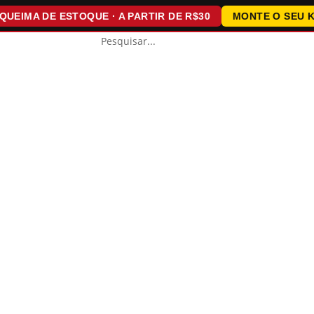
MA DE ESTOQUE · A PARTIR DE R$30
MONTE O SEU KIT ·