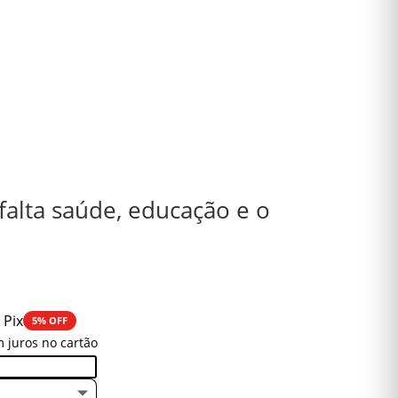
falta saúde, educação e o
 Pix
5% OFF
 juros no cartão