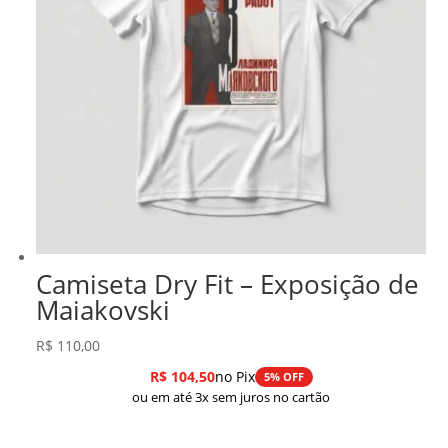
Camiseta Dry Fit – Exposição de
Maiakovski
R$
110,00
R$
104,50
no Pix
5% OFF
ou em até 3x sem juros no cartão