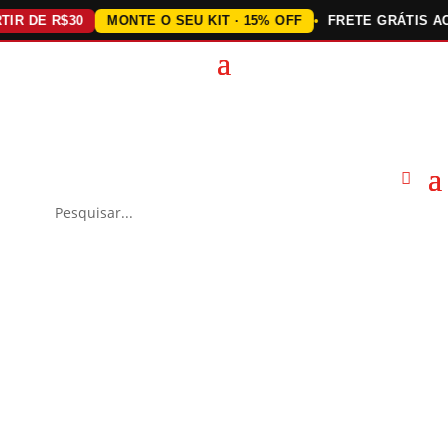
 DE R$30
MONTE O SEU KIT · 15% OFF
FRETE GRÁTIS ACIMA