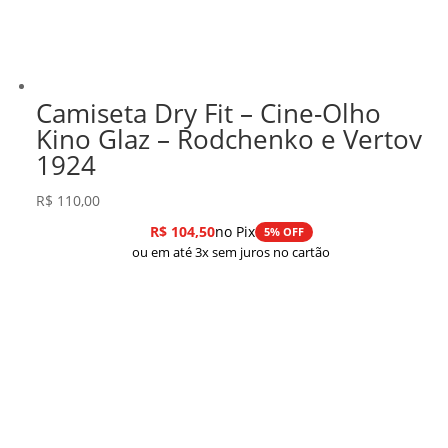
Camiseta Dry Fit – Cine-Olho
Kino Glaz – Rodchenko e Vertov
1924
R$
110,00
R$
104,50
no Pix
5% OFF
ou em até 3x sem juros no cartão