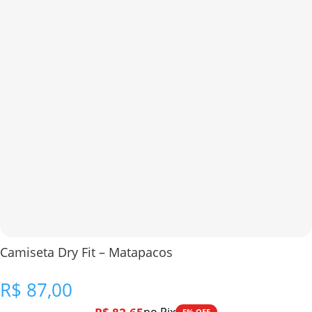
Camiseta Dry Fit – Matapacos
R$
87,00
5% OFF