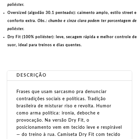
poliéster.
Oversized (algodão 30.1 penteado):
caimento amplo, estilo street e
conforto extra.
Obs.: chumbo e cinza clara podem ter porcentagem de
poliéster.
Dry Fit (100% poliéster):
leve, secagem rápida e melhor controle de
suor, ideal para treinos e dias quentes.
DESCRIÇÃO
Frases que usam sarcasmo pra denunciar
contradições sociais e políticas. Tradição
brasileira de misturar riso e revolta. Humor
como arma política: ironia, deboche e
provocação. Na versão Dry Fit, o
posicionamento vem em tecido leve e respirável
— do treino à rua. Camiseta Dry Fit com tecido