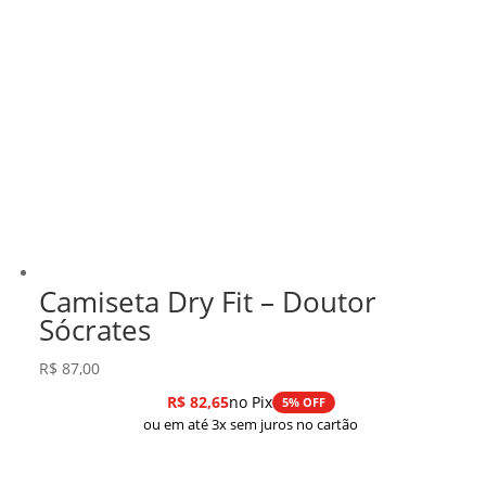
Camiseta Dry Fit – Doutor
Sócrates
R$
87,00
R$
82,65
no Pix
5% OFF
ou em até 3x sem juros no cartão