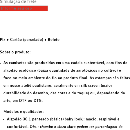
Simulação de frete
-
Matapacos
quantidade
Pix • Cartão (parcelado) • Boleto
Sobre o produto:
As camisetas são produzidas em uma cadeia sustentável, com fios de
algodão ecológico
(baixa quantidade de agrotóxicos no cultivo) e
foco no meio ambiente do fio ao produto final. As
estampas
são feitas
em nosso ateliê paulistano, geralmente em
silk screen
(maior
durabilidade do desenho, das cores e do toque) ou, dependendo da
arte, em
DTF
ou
DTG
.
Modelos e qualidades:
Algodão 30.1 penteado (básica/baby look):
macio, respirável e
confortável.
Obs.: chumbo e cinza clara podem ter porcentagem de