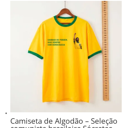
Camiseta de Algodão – Seleção