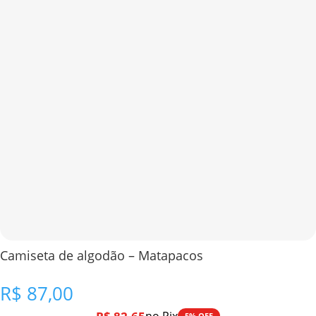
Camiseta de algodão – Matapacos
R$
87,00
5% OFF