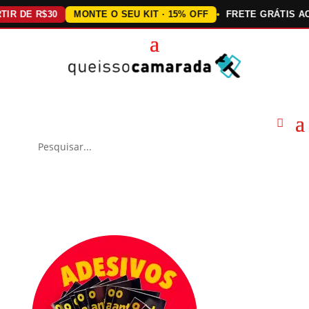
DE R$30
MONTE O SEU KIT · 15% OFF
FRETE GRÁTIS ACIMA 