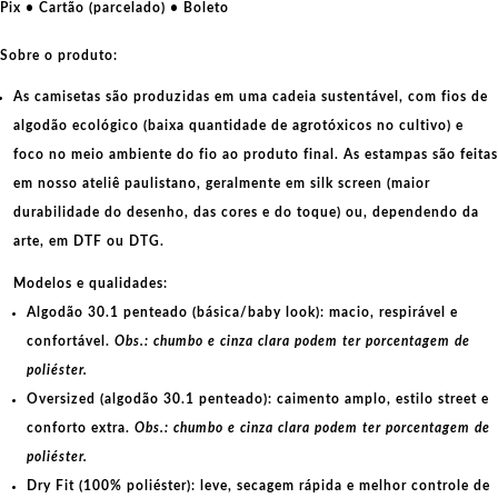
Pix • Cartão (parcelado) • Boleto
Sobre o produto:
As camisetas são produzidas em uma cadeia sustentável, com fios de
algodão ecológico
(baixa quantidade de agrotóxicos no cultivo) e
foco no meio ambiente do fio ao produto final. As
estampas
são feitas
em nosso ateliê paulistano, geralmente em
silk screen
(maior
durabilidade do desenho, das cores e do toque) ou, dependendo da
arte, em
DTF
ou
DTG
.
Modelos e qualidades:
Algodão 30.1 penteado (básica/baby look):
macio, respirável e
confortável.
Obs.: chumbo e cinza clara podem ter porcentagem de
poliéster.
Oversized (algodão 30.1 penteado):
caimento amplo, estilo street e
conforto extra.
Obs.: chumbo e cinza clara podem ter porcentagem de
poliéster.
Dry Fit (100% poliéster):
leve, secagem rápida e melhor controle de