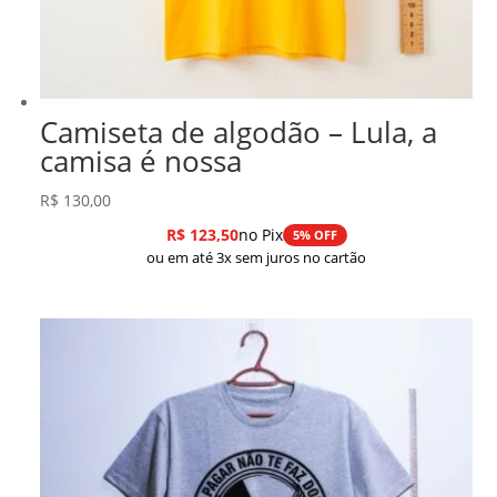
Camiseta de algodão – Lula, a
camisa é nossa
R$
130,00
R$
123,50
no Pix
5% OFF
ou em até 3x sem juros no cartão