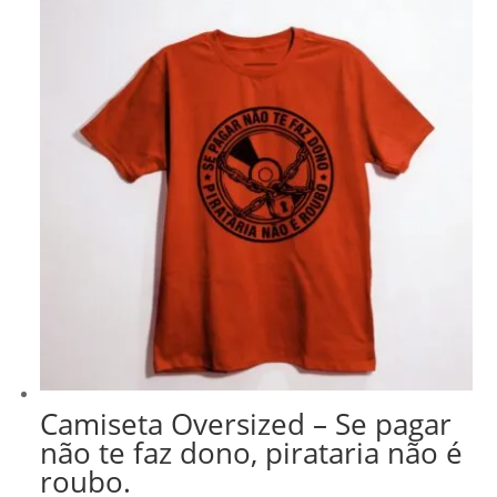
R$ 218,99.
R$ 186,14.
Camiseta Oversized – Se pagar
não te faz dono, pirataria não é
roubo.