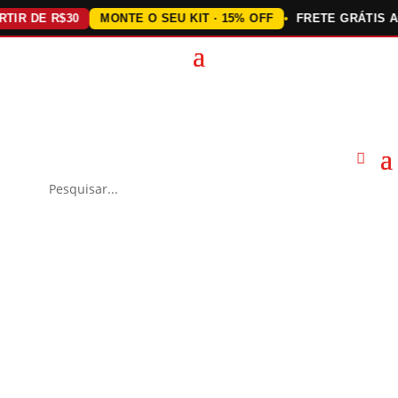
 DE R$30
MONTE O SEU KIT · 15% OFF
FRETE GRÁTIS ACIMA