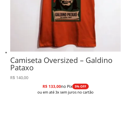
Camiseta Oversized – Galdino
Pataxo
R$
140,00
R$
133,00
no Pix
5% OFF
ou em até 3x sem juros no cartão