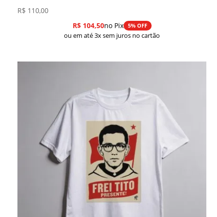
R$
110,00
R$
104,50
no Pix
5% OFF
ou em até 3x sem juros no cartão