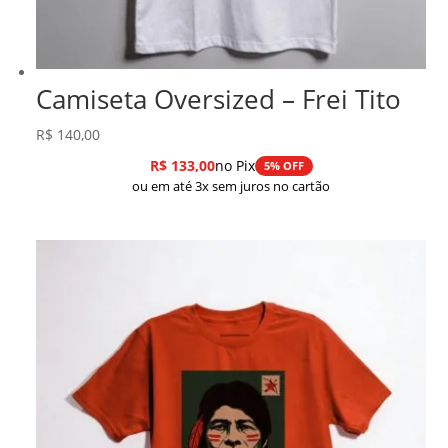
Camiseta Oversized – Frei Tito
R$
140,00
R$
133,00
no Pix
5% OFF
ou em até 3x sem juros no cartão