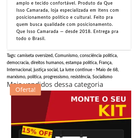
amplo e tecido confortável. Produto da Que
Isso Camarada, loja especializada em itens com
posicionamento político e cultural. Feito pra
quem busca qualidade com posicionamento.
Que Isso Camarada — desde 2018. Entrega pra
todo o Brasil.
Tags:
camiseta oversized
,
Comunismo
,
consciência política
,
democracia
,
direitos humanos
,
estampa política
,
França
,
Internacional
,
justiça social
,
La lutte continue - Maio de 68
,
marxismo
,
política
,
progressismo
,
resistência
,
Socialismo
Mais vendidos dessa categoria
Oferta!