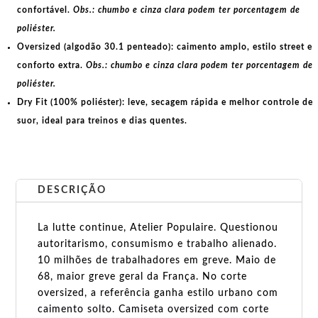
confortável.
Obs.: chumbo e cinza clara podem ter porcentagem de
poliéster.
Oversized (algodão 30.1 penteado):
caimento amplo, estilo street e
conforto extra.
Obs.: chumbo e cinza clara podem ter porcentagem de
poliéster.
Dry Fit (100% poliéster):
leve, secagem rápida e melhor controle de
suor, ideal para treinos e dias quentes.
DESCRIÇÃO
La lutte continue, Atelier Populaire. Questionou
autoritarismo, consumismo e trabalho alienado.
10 milhões de trabalhadores em greve. Maio de
68, maior greve geral da França. No corte
oversized, a referência ganha estilo urbano com
caimento solto. Camiseta oversized com corte