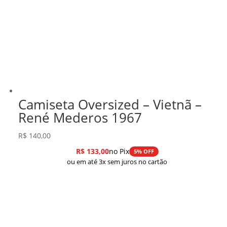
Camiseta Oversized – Vietnã –
René Mederos 1967
R$
140,00
R$
133,00
no Pix
5% OFF
ou em até 3x sem juros no cartão