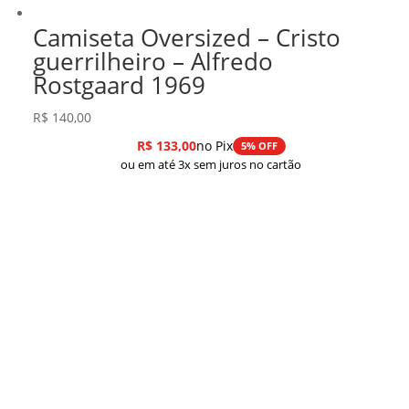
Camiseta Oversized – Cristo
guerrilheiro – Alfredo
Rostgaard 1969
R$
140,00
R$
133,00
no Pix
5% OFF
ou em até 3x sem juros no cartão