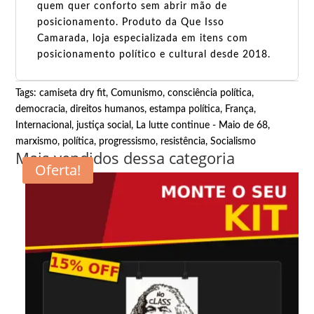
quem quer conforto sem abrir mão de
posicionamento. Produto da Que Isso
Camarada, loja especializada em itens com
posicionamento político e cultural desde 2018.
Tags:
camiseta dry fit
,
Comunismo
,
consciência política
,
democracia
,
direitos humanos
,
estampa política
,
França
,
Internacional
,
justiça social
,
La lutte continue - Maio de 68
,
marxismo
,
política
,
progressismo
,
resistência
,
Socialismo
Mais vendidos dessa categoria
Oferta!