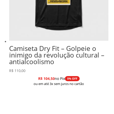
Camiseta Dry Fit – Golpeie o
inimigo da revolução cultural –
antialcoolismo
R$
110,00
R$
104,50
no Pix
5% OFF
ou em até 3x sem juros no cartão