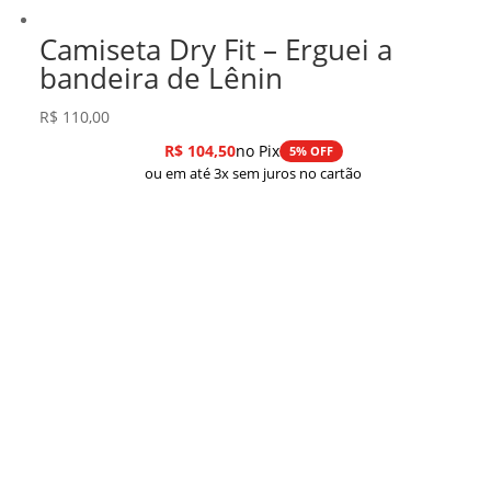
Camiseta Dry Fit – Erguei a
bandeira de Lênin
R$
110,00
R$
104,50
no Pix
5% OFF
ou em até 3x sem juros no cartão