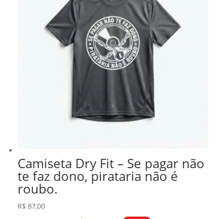
Camiseta Dry Fit – Se pagar não
te faz dono, pirataria não é
roubo.
R$
87,00