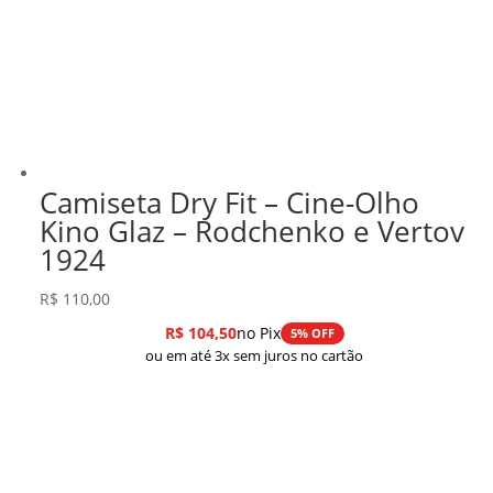
Camiseta Dry Fit – Cine-Olho
Kino Glaz – Rodchenko e Vertov
1924
R$
110,00
R$
104,50
no Pix
5% OFF
ou em até 3x sem juros no cartão