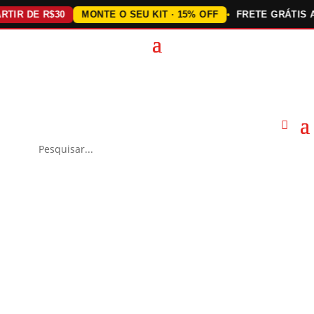
 DE R$30
MONTE O SEU KIT · 15% OFF
FRETE GRÁTIS ACIM