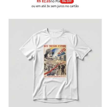
R$
82,65
no Pix
5% OFF
ou em até 3x sem juros no cartão