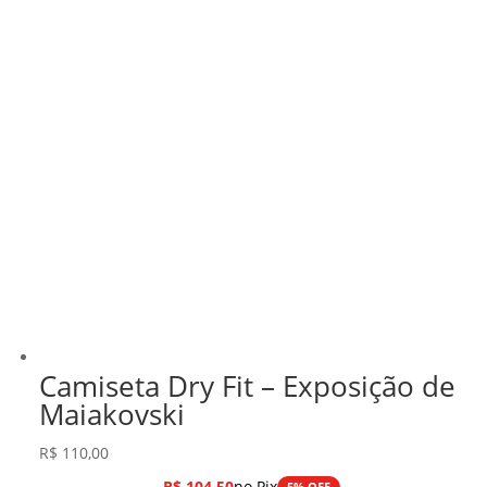
Camiseta Dry Fit – Exposição de
Maiakovski
R$
110,00
R$
104,50
no Pix
5% OFF