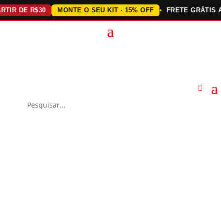
 DE R$30
MONTE O SEU KIT · 15% OFF
FRETE GRÁTIS ACIM