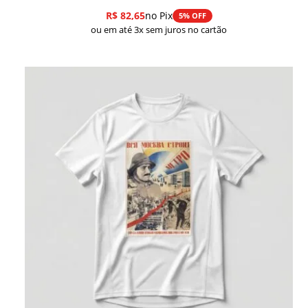
R$
82,65
no Pix
5% OFF
ou em até 3x sem juros no cartão