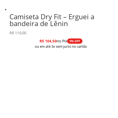
Camiseta Dry Fit – Erguei a
bandeira de Lênin
R$
110,00
R$
104,50
no Pix
5% OFF
ou em até 3x sem juros no cartão