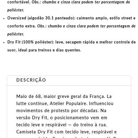
confortável.
Obs.: chumbo e cinza clara podem ter porcentagem de
poliéster.
Oversized (algodão 30.1 penteado):
caimento amplo, estilo street e
conforto extra.
Obs.: chumbo e cinza clara podem ter porcentagem de
poliéster.
Dry Fit (100% poliéster):
leve, secagem rápida e melhor controle de
suor, ideal para treinos e dias quentes.
DESCRIÇÃO
Maio de 68, maior greve geral da França. La
lutte continue, Atelier Populaire. Influenciou
movimentos de protesto por décadas. Na
versão Dry Fit, o posicionamento vem em
tecido leve e respirável — do treino à rua.
Camiseta Dry Fit com tecido leve, respirável e