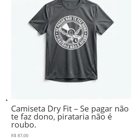
Camiseta Dry Fit – Se pagar não
te faz dono, pirataria não é
roubo.
R$
87,00