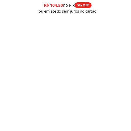
R$
104,50
no Pix
5% OFF
ou em até 3x sem juros no cartão