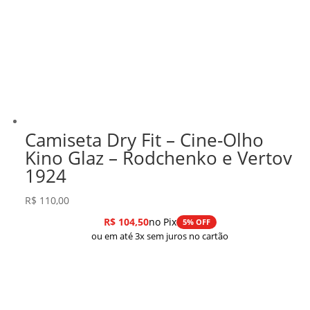
Camiseta Dry Fit – Cine-Olho
Kino Glaz – Rodchenko e Vertov
1924
R$
110,00
R$
104,50
no Pix
5% OFF
ou em até 3x sem juros no cartão