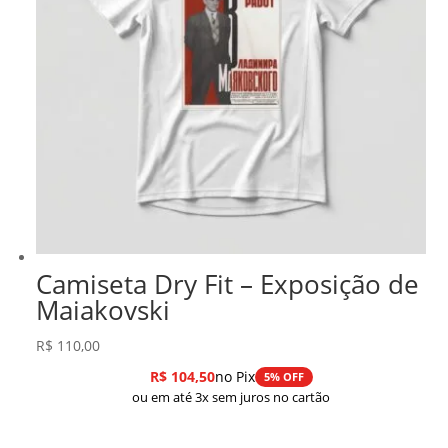
Camiseta Dry Fit – Exposição de
Maiakovski
R$
110,00
R$
104,50
no Pix
5% OFF
ou em até 3x sem juros no cartão