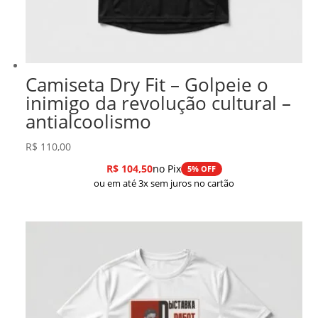
Camiseta Dry Fit – Golpeie o
inimigo da revolução cultural –
antialcoolismo
R$
110,00
R$
104,50
no Pix
5% OFF
ou em até 3x sem juros no cartão