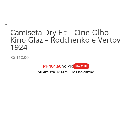
Camiseta Dry Fit – Cine-Olho
Kino Glaz – Rodchenko e Vertov
1924
R$
110,00
R$
104,50
no Pix
5% OFF
ou em até 3x sem juros no cartão