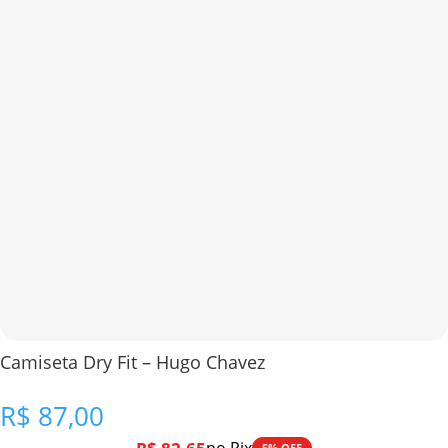
Camiseta Dry Fit – Hugo Chavez
R$
87,00
5% OFF