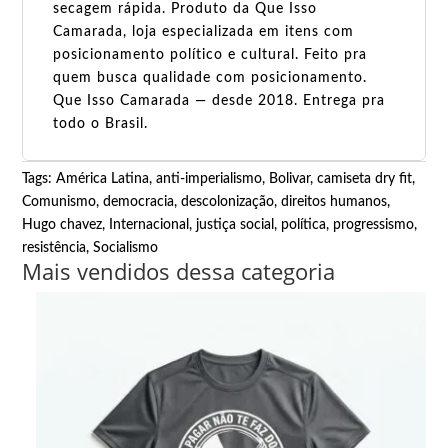
secagem rápida. Produto da Que Isso
Camarada, loja especializada em itens com
posicionamento político e cultural. Feito pra
quem busca qualidade com posicionamento.
Que Isso Camarada — desde 2018. Entrega pra
todo o Brasil.
Tags:
América Latina
,
anti-imperialismo
,
Bolivar
,
camiseta dry fit
,
Comunismo
,
democracia
,
descolonização
,
direitos humanos
,
Hugo chavez
,
Internacional
,
justiça social
,
política
,
progressismo
,
resistência
,
Socialismo
Mais vendidos dessa categoria