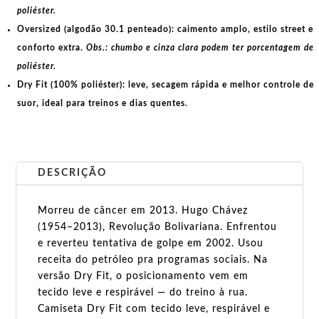
poliéster.
Oversized (algodão 30.1 penteado):
caimento amplo, estilo street e
conforto extra.
Obs.: chumbo e cinza clara podem ter porcentagem de
poliéster.
Dry Fit (100% poliéster):
leve, secagem rápida e melhor controle de
suor, ideal para treinos e dias quentes.
DESCRIÇÃO
Morreu de câncer em 2013. Hugo Chávez
(1954–2013), Revolução Bolivariana. Enfrentou
e reverteu tentativa de golpe em 2002. Usou
receita do petróleo pra programas sociais. Na
versão Dry Fit, o posicionamento vem em
tecido leve e respirável — do treino à rua.
Camiseta Dry Fit com tecido leve, respirável e