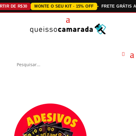
DE R$30
MONTE O SEU KIT · 15% OFF
FRETE GRÁTIS ACIMA