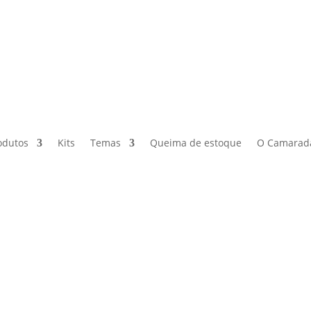
odutos
Kits
Temas
Queima de estoque
O Camarad