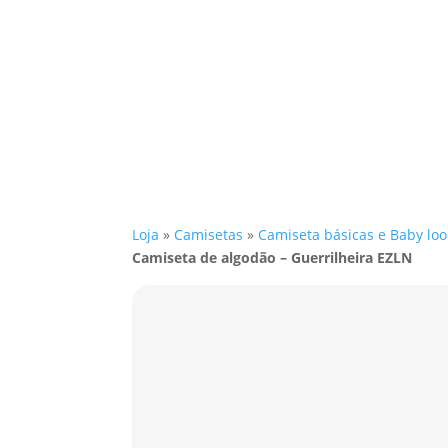
Loja
»
Camisetas
»
Camiseta básicas e Baby loo
Camiseta de algodão – Guerrilheira EZLN