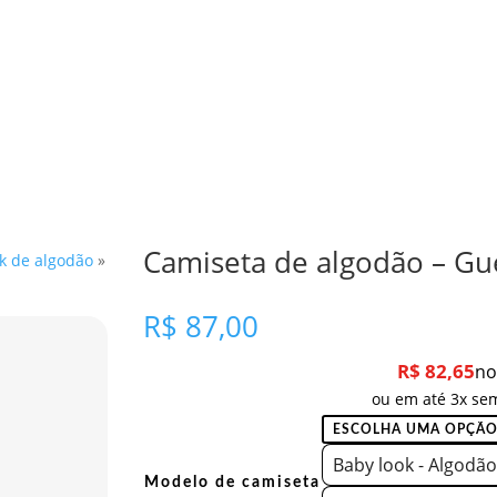
Camiseta de algodão – Gu
k de algodão
»
R$
87,00
R$
82,65
no
ou em até 3x sem
Baby look - Algodão
Modelo de camiseta