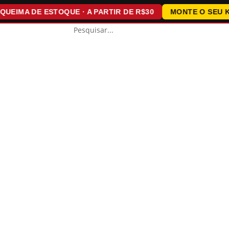
IMA DE ESTOQUE · A PARTIR DE R$30
MONTE O SEU KIT ·