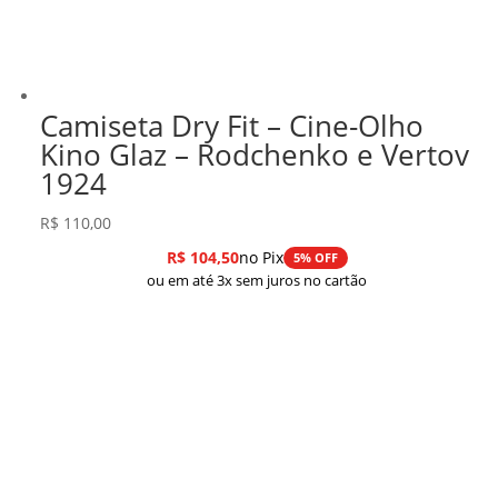
Camiseta Dry Fit – Cine-Olho
Kino Glaz – Rodchenko e Vertov
1924
R$
110,00
R$
104,50
no Pix
5% OFF
ou em até 3x sem juros no cartão