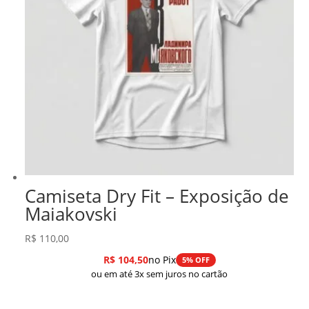
Camiseta Dry Fit – Exposição de
Maiakovski
R$
110,00
R$
104,50
no Pix
5% OFF
ou em até 3x sem juros no cartão