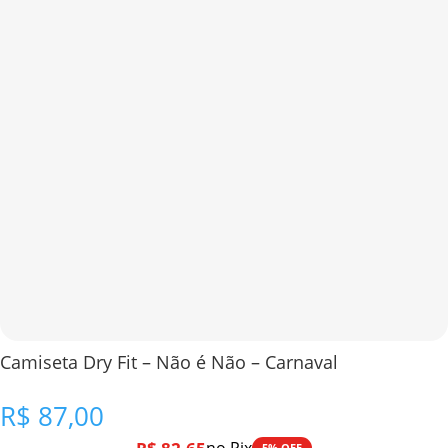
Camiseta Dry Fit – Não é Não – Carnaval
R$
87,00
5% OFF