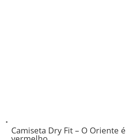
Camiseta Dry Fit – O Oriente é
vermelho