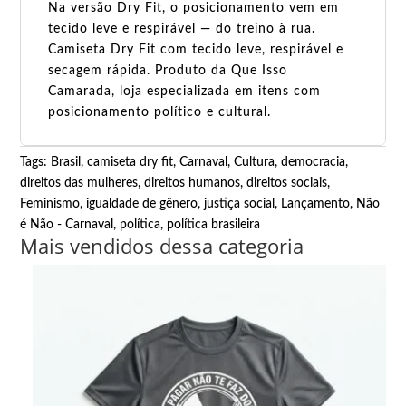
Na versão Dry Fit, o posicionamento vem em
tecido leve e respirável — do treino à rua.
Camiseta Dry Fit com tecido leve, respirável e
secagem rápida. Produto da Que Isso
Camarada, loja especializada em itens com
posicionamento político e cultural.
Tags:
Brasil
,
camiseta dry fit
,
Carnaval
,
Cultura
,
democracia
,
direitos das mulheres
,
direitos humanos
,
direitos sociais
,
Feminismo
,
igualdade de gênero
,
justiça social
,
Lançamento
,
Não
é Não - Carnaval
,
política
,
política brasileira
Mais vendidos dessa categoria