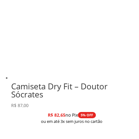
Camiseta Dry Fit – Doutor
Sócrates
R$
87,00
R$
82,65
no Pix
5% OFF
ou em até 3x sem juros no cartão