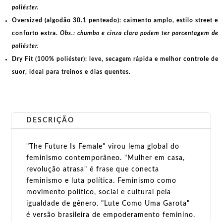
poliéster.
Oversized (algodão 30.1 penteado):
caimento amplo, estilo street e
conforto extra.
Obs.: chumbo e cinza clara podem ter porcentagem de
poliéster.
Dry Fit (100% poliéster):
leve, secagem rápida e melhor controle de
suor, ideal para treinos e dias quentes.
DESCRIÇÃO
"The Future Is Female" virou lema global do
feminismo contemporâneo. "Mulher em casa,
revolução atrasa" é frase que conecta
feminismo e luta política. Feminismo como
movimento político, social e cultural pela
igualdade de gênero. "Lute Como Uma Garota"
é versão brasileira de empoderamento feminino.