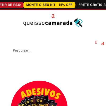
DE R$30
MONTE O SEU KIT · 15% OFF
FRETE GRÁTIS ACIMA 