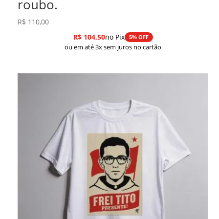
roubo.
R$
110,00
R$
104,50
no Pix
5% OFF
ou em até 3x sem juros no cartão