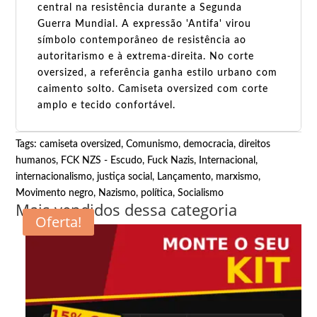
central na resistência durante a Segunda
Guerra Mundial. A expressão 'Antifa' virou
símbolo contemporâneo de resistência ao
autoritarismo e à extrema-direita. No corte
oversized, a referência ganha estilo urbano com
caimento solto. Camiseta oversized com corte
amplo e tecido confortável.
Tags:
camiseta oversized
,
Comunismo
,
democracia
,
direitos
humanos
,
FCK NZS - Escudo
,
Fuck Nazis
,
Internacional
,
internacionalismo
,
justiça social
,
Lançamento
,
marxismo
,
Movimento negro
,
Nazismo
,
política
,
Socialismo
Mais vendidos dessa categoria
Oferta!