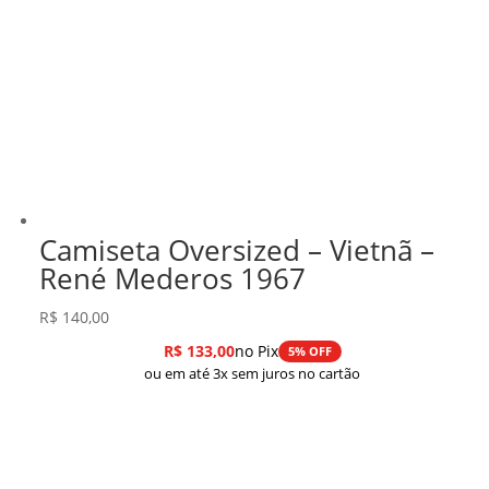
Camiseta Oversized – Vietnã –
René Mederos 1967
R$
140,00
R$
133,00
no Pix
5% OFF
ou em até 3x sem juros no cartão