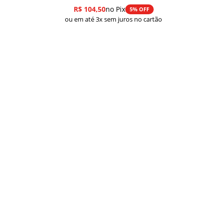
R$
104,50
no Pix
5% OFF
ou em até 3x sem juros no cartão