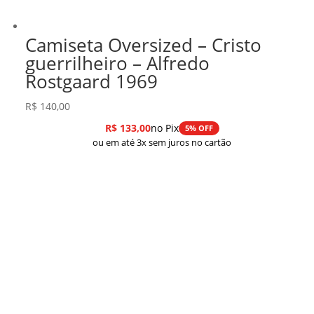
Camiseta Oversized – Cristo
guerrilheiro – Alfredo
Rostgaard 1969
R$
140,00
R$
133,00
no Pix
5% OFF
ou em até 3x sem juros no cartão