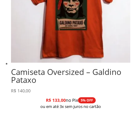
Camiseta Oversized – Galdino
Pataxo
R$
140,00
R$
133,00
no Pix
5% OFF
ou em até 3x sem juros no cartão