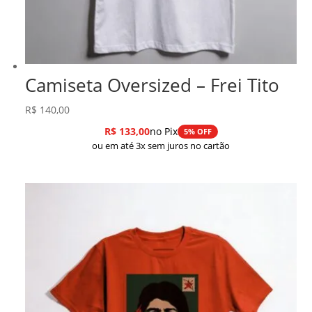
Camiseta Oversized – Frei Tito
R$
140,00
R$
133,00
no Pix
5% OFF
ou em até 3x sem juros no cartão