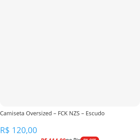
Camiseta Oversized – FCK NZS – Escudo
R$
120,00
5% OFF