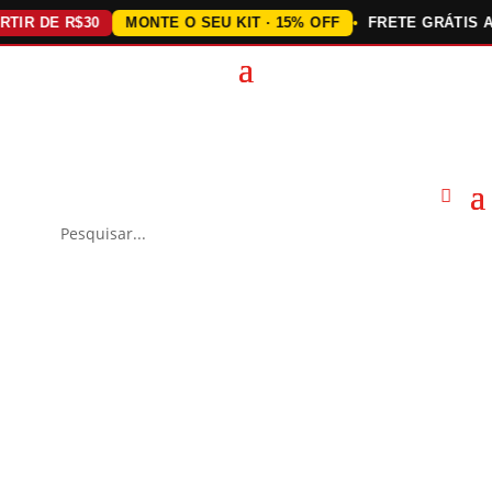
 DE R$30
MONTE O SEU KIT · 15% OFF
FRETE GRÁTIS ACIMA