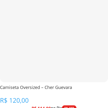
Camiseta Oversized – Cher Guevara
R$
120,00
5% OFF