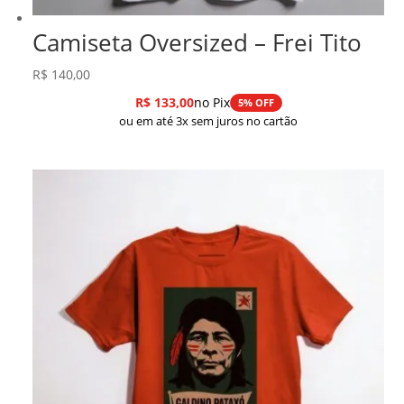
Camiseta Oversized – Frei Tito
R$
140,00
R$
133,00
no Pix
5% OFF
ou em até 3x sem juros no cartão