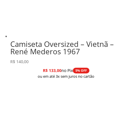
Camiseta Oversized – Vietnã –
René Mederos 1967
R$
140,00
R$
133,00
no Pix
5% OFF
ou em até 3x sem juros no cartão