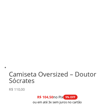
Camiseta Oversized – Doutor
Sócrates
R$
110,00
R$
104,50
no Pix
5% OFF
ou em até 3x sem juros no cartão