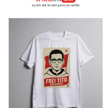
R$
104,50
no Pix
5% OFF
ou em até 3x sem juros no cartão