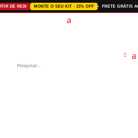
 DE R$30
MONTE O SEU KIT · 15% OFF
FRETE GRÁTIS ACIM