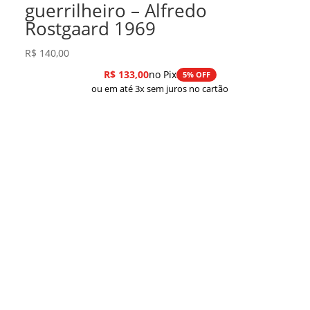
guerrilheiro – Alfredo
Rostgaard 1969
R$
140,00
R$
133,00
no Pix
5% OFF
ou em até 3x sem juros no cartão