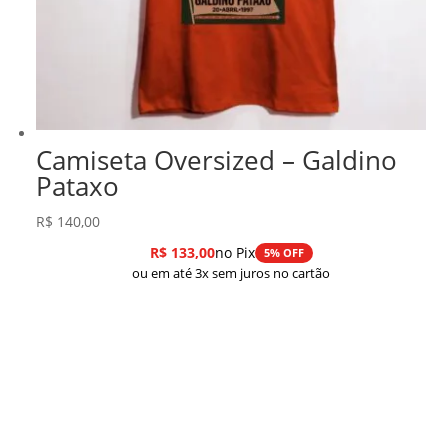
Camiseta Oversized – Galdino
Pataxo
R$
140,00
R$
133,00
no Pix
5% OFF
ou em até 3x sem juros no cartão