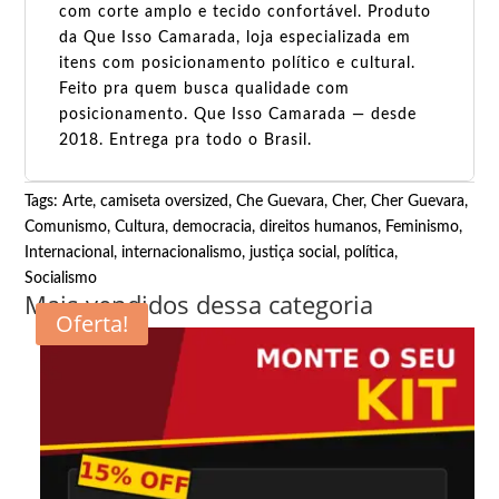
com corte amplo e tecido confortável. Produto
da Que Isso Camarada, loja especializada em
itens com posicionamento político e cultural.
Feito pra quem busca qualidade com
posicionamento. Que Isso Camarada — desde
2018. Entrega pra todo o Brasil.
Tags:
Arte
,
camiseta oversized
,
Che Guevara
,
Cher
,
Cher Guevara
,
Comunismo
,
Cultura
,
democracia
,
direitos humanos
,
Feminismo
,
Internacional
,
internacionalismo
,
justiça social
,
política
,
Socialismo
Mais vendidos dessa categoria
Oferta!