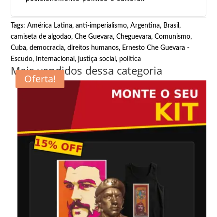
Tags:
América Latina
,
anti-imperialismo
,
Argentina
,
Brasil
,
camiseta de algodao
,
Che Guevara
,
Cheguevara
,
Comunismo
,
Cuba
,
democracia
,
direitos humanos
,
Ernesto Che Guevara -
Escudo
,
Internacional
,
justiça social
,
política
Mais vendidos dessa categoria
Oferta!