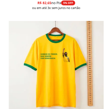
R$
82,65
no Pix
5% OFF
ou em até 3x sem juros no cartão