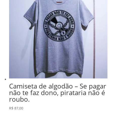
Camiseta de algodão – Se pagar
não te faz dono, pirataria não é
roubo.
R$
87,00