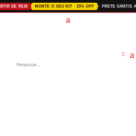
 DE R$30
MONTE O SEU KIT · 15% OFF
FRETE GRÁTIS ACIMA