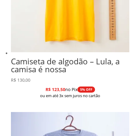
Camiseta de algodão – Lula, a
camisa é nossa
R$
130,00
R$
123,50
no Pix
5% OFF
ou em até 3x sem juros no cartão