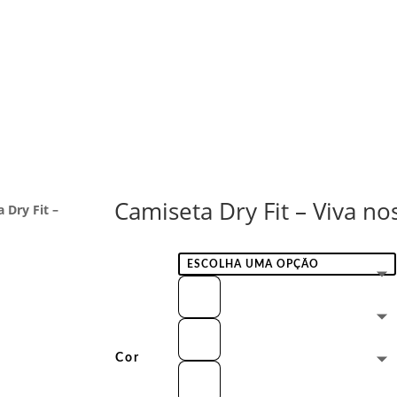
Camiseta Dry Fit – Viva noss
 Dry Fit –
Cor