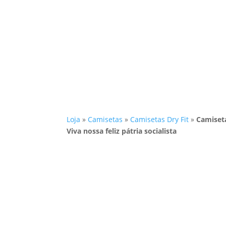
Loja
»
Camisetas
»
Camisetas Dry Fit
»
Camiseta
Viva nossa feliz pátria socialista