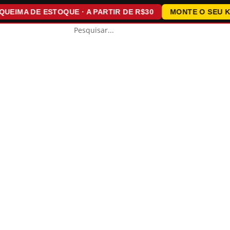
MA DE ESTOQUE · A PARTIR DE R$30
MONTE O SEU KIT ·