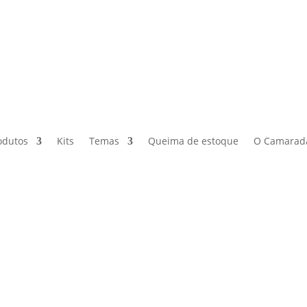
odutos
Kits
Temas
Queima de estoque
O Camarad