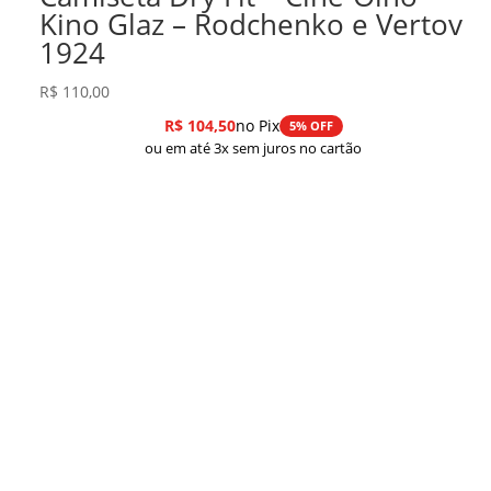
Kino Glaz – Rodchenko e Vertov
1924
R$
110,00
R$
104,50
no Pix
5% OFF
ou em até 3x sem juros no cartão