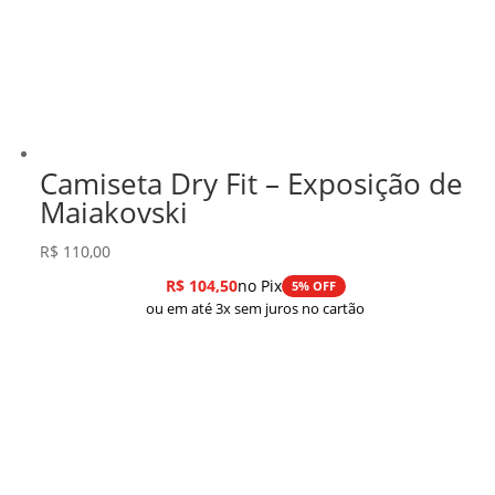
Camiseta Dry Fit – Exposição de
Maiakovski
R$
110,00
R$
104,50
no Pix
5% OFF
ou em até 3x sem juros no cartão