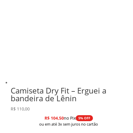
Camiseta Dry Fit – Erguei a
bandeira de Lênin
R$
110,00
R$
104,50
no Pix
5% OFF
ou em até 3x sem juros no cartão