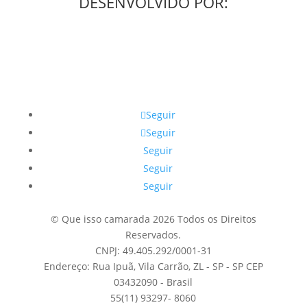
DESENVOLVIDO POR:
Seguir
Seguir
Seguir
Seguir
Seguir
© Que isso camarada 2026 Todos os Direitos
Reservados.
CNPJ: 49.405.292/0001-31
Endereço: Rua Ipuã, Vila Carrão, ZL - SP - SP CEP
03432090 - Brasil
55(11) 93297- 8060