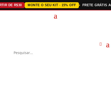
 DE R$30
MONTE O SEU KIT · 15% OFF
FRETE GRÁTIS ACIM