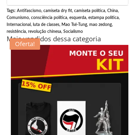
Tags:
Antifascismo
,
camiseta dry fit
,
camiseta política
,
China
,
Comunismo
,
consciência política
,
esquerda
,
estampa política
,
Internacional
,
luta de classes
,
Mao Tsé-Tung
,
mao zedong
,
resistência
,
revolução chinesa
,
Socialismo
Mais vendidos dessa categoria
Oferta!