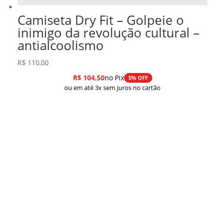
Camiseta Dry Fit – Golpeie o
inimigo da revolução cultural –
antialcoolismo
R$
110,00
R$
104,50
no Pix
5% OFF
ou em até 3x sem juros no cartão