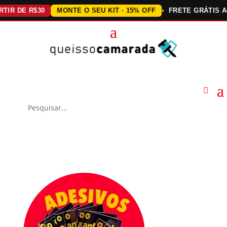
DE R$30
MONTE O SEU KIT · 15% OFF
FRETE GRÁTIS ACIMA