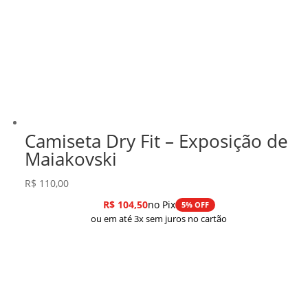
Camiseta Dry Fit – Exposição de
Maiakovski
R$
110,00
R$
104,50
no Pix
5% OFF
ou em até 3x sem juros no cartão