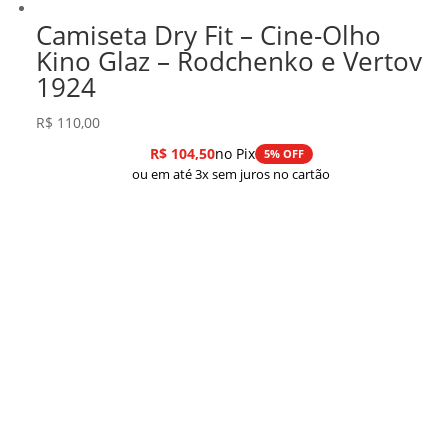
Camiseta Dry Fit – Cine-Olho
Kino Glaz – Rodchenko e Vertov
1924
R$
110,00
R$
104,50
no Pix
5% OFF
ou em até 3x sem juros no cartão