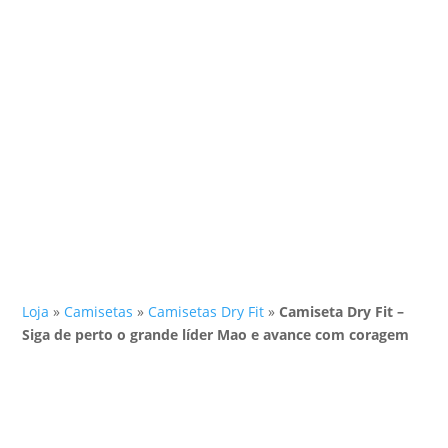
Loja
»
Camisetas
»
Camisetas Dry Fit
»
Camiseta Dry Fit –
Siga de perto o grande líder Mao e avance com coragem