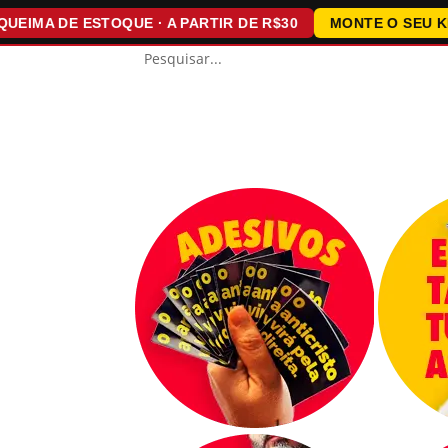
A DE ESTOQUE · A PARTIR DE R$30
MONTE O SEU KIT · 1