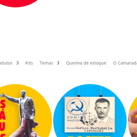
odutos
Kits
Temas
Queima de estoque
O Camarad