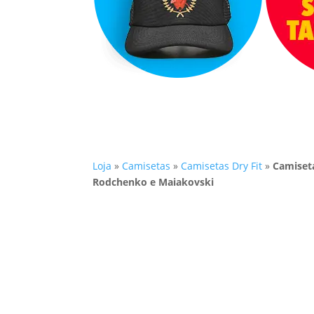
Loja
»
Camisetas
»
Camisetas Dry Fit
»
Camiseta
Rodchenko e Maiakovski