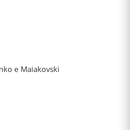
enko e Maiakovski