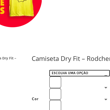
Camiseta Dry Fit – Rodch
 Dry Fit –
Cor