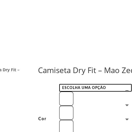
Camiseta Dry Fit – Mao Ze
 Dry Fit –
Cor