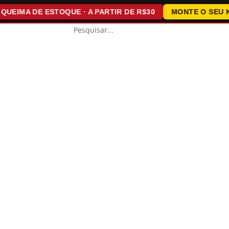
IMA DE ESTOQUE · A PARTIR DE R$30
MONTE O SEU KIT ·