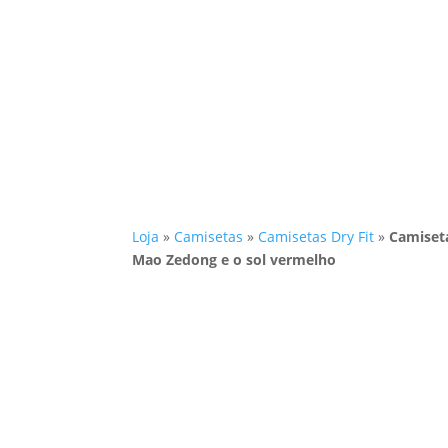
Loja
»
Camisetas
»
Camisetas Dry Fit
»
Camiseta
Mao Zedong e o sol vermelho