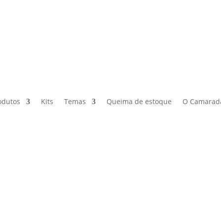
odutos
Kits
Temas
Queima de estoque
O Camarad