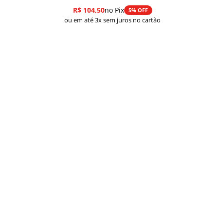
R$
104,50
no Pix
5% OFF
ou em até 3x sem juros no cartão