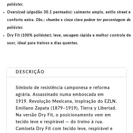
poliéster.
Oversized (algodão 30.1 penteado):
caimento amplo, estilo street e
conforto extra.
Obs.: chumbo e cinza clara podem ter porcentagem de
poliéster.
Dry Fit (100% poliéster):
leve, secagem rápida e melhor controle de
suor, ideal para treinos e dias quentes.
DESCRIÇÃO
Símbolo de resistência camponesa e reforma
agrária. Assassinado numa emboscada em
1919. Revolução Mexicana, inspiração do EZLN.
Emiliano Zapata (1879–1919), Tierra y Libertad.
Na versão Dry Fit, o posicionamento vem em
tecido leve e respirável — do treino à rua.
Camiseta Dry Fit com tecido leve, respirável e