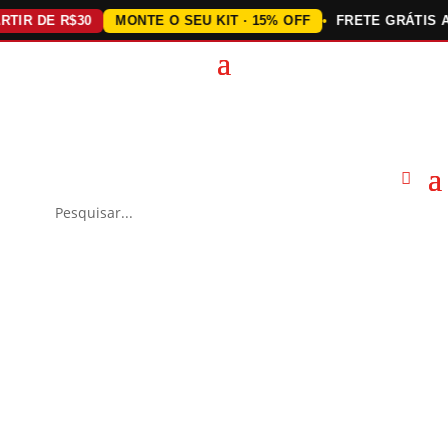
 DE R$30
MONTE O SEU KIT · 15% OFF
FRETE GRÁTIS ACIM