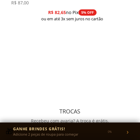
R$
87,00
R$
82,65
no Pix
5% OFF
ou em até 3x sem juros no cartão
TROCAS
Recebeu com avaria? A troca é grátis.
Quer trocar o tamanho? Você envia a peça e nós
🎁
GANHE BRINDES GRÁTIS!
›
0%
Adicione 2 peças de roupa para começar
pagamos o reenvio.