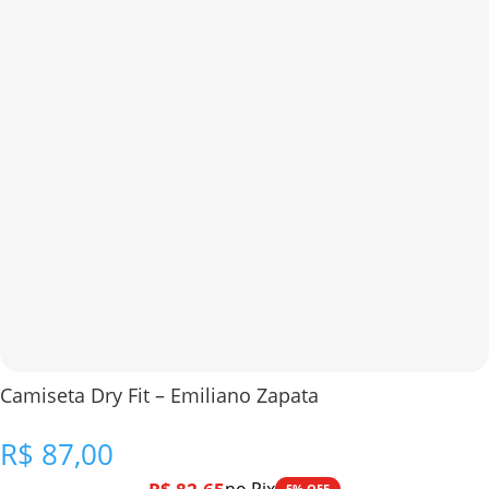
Camiseta Dry Fit – Emiliano Zapata
R$
87,00
5% OFF