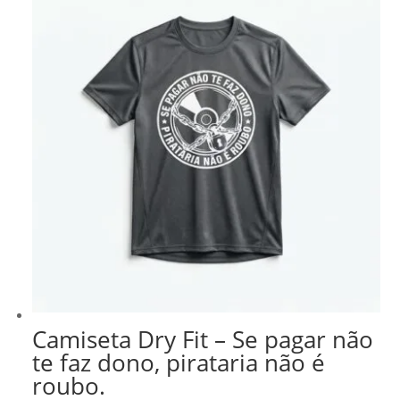
R$ 218,99.
R$ 186,14.
Camiseta Dry Fit – Se pagar não
te faz dono, pirataria não é
roubo.