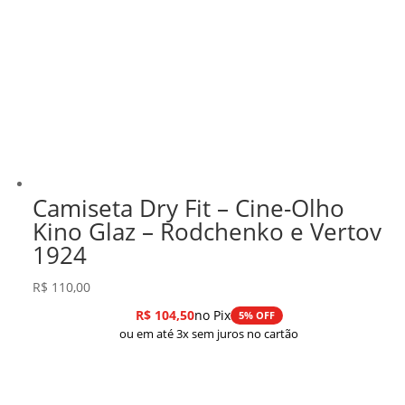
Camiseta Dry Fit – Cine-Olho
Kino Glaz – Rodchenko e Vertov
1924
R$
110,00
R$
104,50
no Pix
5% OFF
ou em até 3x sem juros no cartão