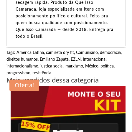
secagem rápida. Produto da Que Isso
Camarada, loja especializada em itens com
posicionamento político e cultural. Feito pra
quem busca qualidade com posicionamento.
Que Isso Camarada — desde 2018. Entrega pra
todo o Brasil.
Tags:
América Latina
,
camiseta dry fit
,
Comunismo
,
democracia
,
direitos humanos
,
Emiliano Zapata
,
EZLN
,
Internacional
,
internacionalismo
,
justiça social
,
marxismo
,
México
,
política
,
progressismo
,
resistência
Mais vendidos dessa categoria
Oferta!