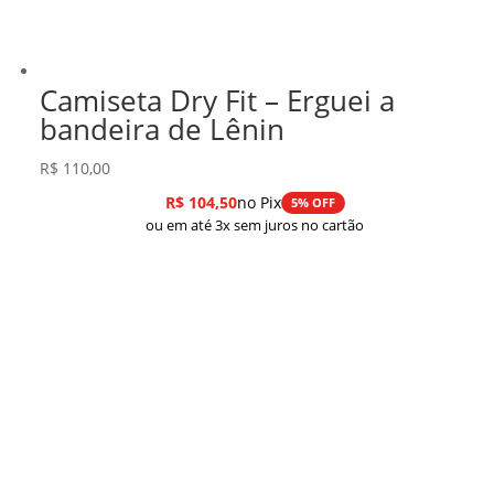
Camiseta Dry Fit – Erguei a
bandeira de Lênin
R$
110,00
R$
104,50
no Pix
5% OFF
ou em até 3x sem juros no cartão