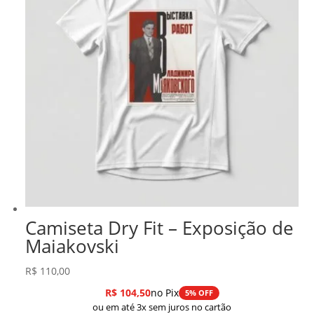
Camiseta Dry Fit – Exposição de
Maiakovski
R$
110,00
R$
104,50
no Pix
5% OFF
ou em até 3x sem juros no cartão