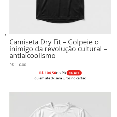
Camiseta Dry Fit – Golpeie o
inimigo da revolução cultural –
antialcoolismo
R$
110,00
R$
104,50
no Pix
5% OFF
ou em até 3x sem juros no cartão