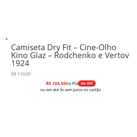
Camiseta Dry Fit – Cine-Olho
Kino Glaz – Rodchenko e Vertov
1924
R$
110,00
R$
104,50
no Pix
5% OFF
ou em até 3x sem juros no cartão