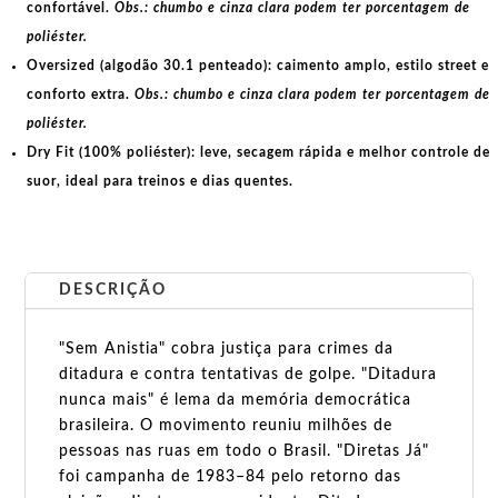
confortável.
Obs.: chumbo e cinza clara podem ter porcentagem de
poliéster.
Oversized (algodão 30.1 penteado):
caimento amplo, estilo street e
conforto extra.
Obs.: chumbo e cinza clara podem ter porcentagem de
poliéster.
Dry Fit (100% poliéster):
leve, secagem rápida e melhor controle de
suor, ideal para treinos e dias quentes.
DESCRIÇÃO
"Sem Anistia" cobra justiça para crimes da
ditadura e contra tentativas de golpe. "Ditadura
nunca mais" é lema da memória democrática
brasileira. O movimento reuniu milhões de
pessoas nas ruas em todo o Brasil. "Diretas Já"
foi campanha de 1983–84 pelo retorno das