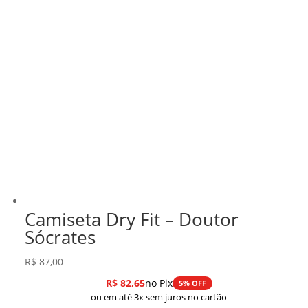
Camiseta Dry Fit – Doutor
Sócrates
R$
87,00
R$
82,65
no Pix
5% OFF
ou em até 3x sem juros no cartão