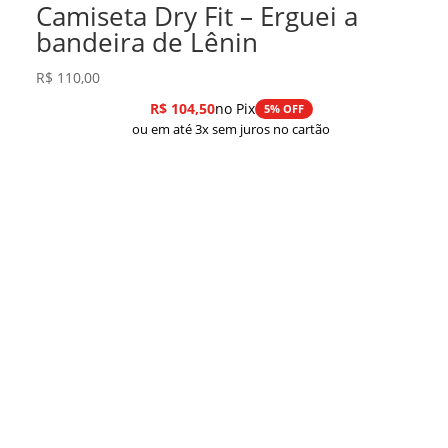
Camiseta Dry Fit – Erguei a
bandeira de Lênin
R$
110,00
R$
104,50
no Pix
5% OFF
ou em até 3x sem juros no cartão