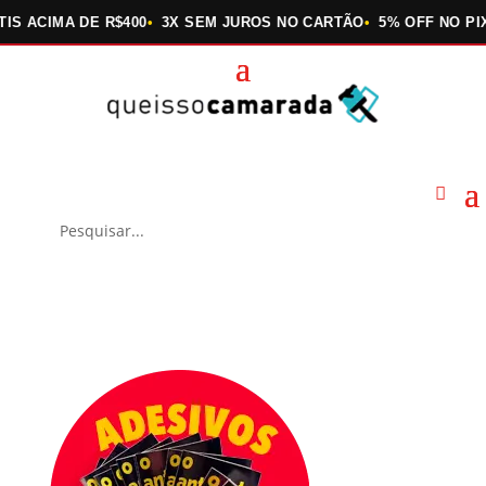
CIMA DE R$400
3X SEM JUROS NO CARTÃO
5% OFF NO PIX
QU