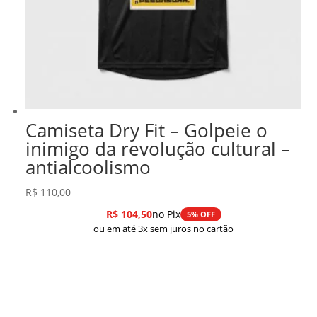
Camiseta Dry Fit – Golpeie o
inimigo da revolução cultural –
antialcoolismo
R$
110,00
R$
104,50
no Pix
5% OFF
ou em até 3x sem juros no cartão