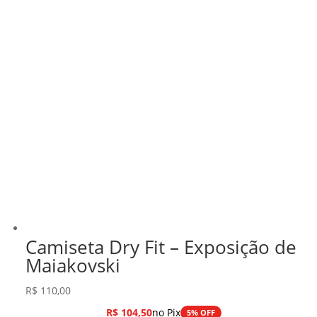
Camiseta Dry Fit – Exposição de
Maiakovski
R$
110,00
R$
104,50
no Pix
5% OFF