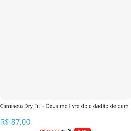
Camiseta Dry Fit – Deus me livre do cidadão de bem
R$
87,00
5% OFF