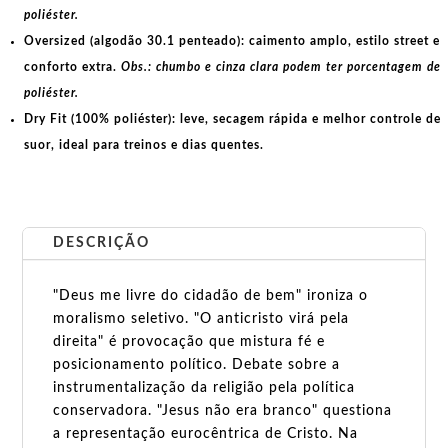
poliéster.
Oversized (algodão 30.1 penteado):
caimento amplo, estilo street e
conforto extra.
Obs.: chumbo e cinza clara podem ter porcentagem de
poliéster.
Dry Fit (100% poliéster):
leve, secagem rápida e melhor controle de
suor, ideal para treinos e dias quentes.
DESCRIÇÃO
"Deus me livre do cidadão de bem" ironiza o
moralismo seletivo. "O anticristo virá pela
direita" é provocação que mistura fé e
posicionamento político. Debate sobre a
instrumentalização da religião pela política
conservadora. "Jesus não era branco" questiona
a representação eurocêntrica de Cristo. Na