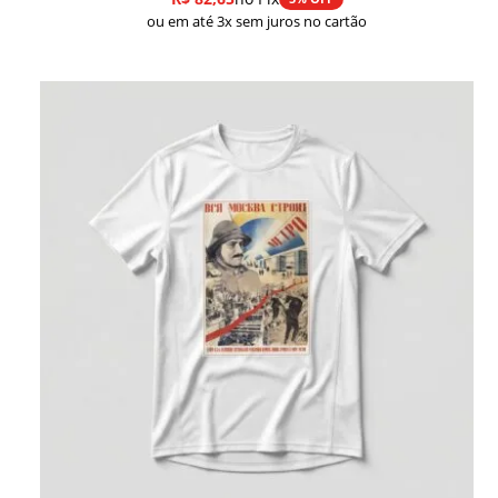
ou em até 3x sem juros no cartão