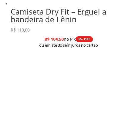
Camiseta Dry Fit – Erguei a
bandeira de Lênin
R$
110,00
R$
104,50
no Pix
5% OFF
ou em até 3x sem juros no cartão