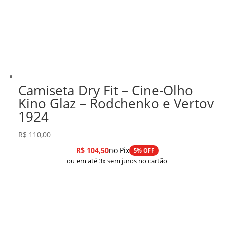
Camiseta Dry Fit – Cine-Olho
Kino Glaz – Rodchenko e Vertov
1924
R$
110,00
R$
104,50
no Pix
5% OFF
ou em até 3x sem juros no cartão