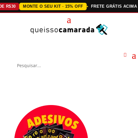
30
MONTE O SEU KIT · 15% OFF
FRETE GRÁTIS ACIMA DE R