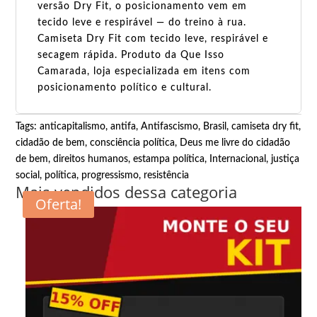
versão Dry Fit, o posicionamento vem em
tecido leve e respirável — do treino à rua.
Camiseta Dry Fit com tecido leve, respirável e
secagem rápida. Produto da Que Isso
Camarada, loja especializada em itens com
posicionamento político e cultural.
Tags:
anticapitalismo
,
antifa
,
Antifascismo
,
Brasil
,
camiseta dry fit
,
cidadão de bem
,
consciência política
,
Deus me livre do cidadão
de bem
,
direitos humanos
,
estampa política
,
Internacional
,
justiça
social
,
política
,
progressismo
,
resistência
Mais vendidos dessa categoria
Oferta!