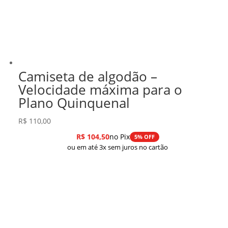
Camiseta de algodão –
Velocidade máxima para o
Plano Quinquenal
R$
110,00
R$
104,50
no Pix
5% OFF
ou em até 3x sem juros no cartão