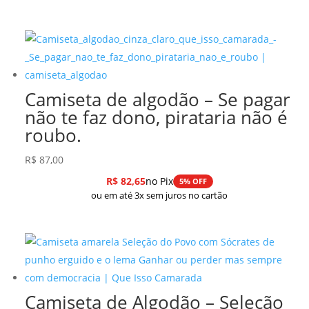
Camiseta de algodão – Se pagar
não te faz dono, pirataria não é
roubo.
R$
87,00
R$
82,65
no Pix
5% OFF
ou em até 3x sem juros no cartão
Camiseta de Algodão – Seleção