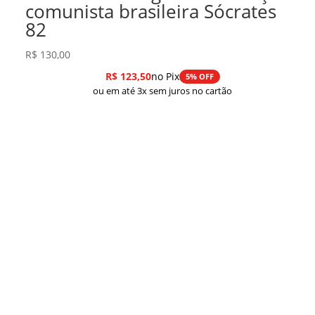
comunista brasileira Sócrates
82
R$
130,00
R$
123,50
no Pix
5% OFF
ou em até 3x sem juros no cartão