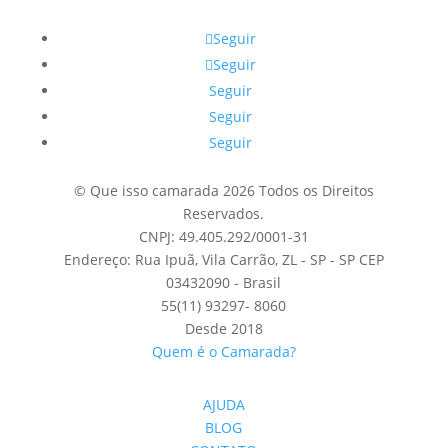
Seguir
Seguir
Seguir
Seguir
Seguir
© Que isso camarada 2026 Todos os Direitos
Reservados.
CNPJ: 49.405.292/0001-31
Endereço: Rua Ipuã, Vila Carrão, ZL - SP - SP CEP
03432090 - Brasil
55(11) 93297- 8060
Desde 2018
Quem é o Camarada?
AJUDA
BLOG