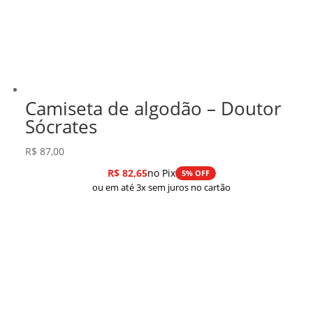
Camiseta de algodão – Doutor
Sócrates
R$
87,00
R$
82,65
no Pix
5% OFF
ou em até 3x sem juros no cartão