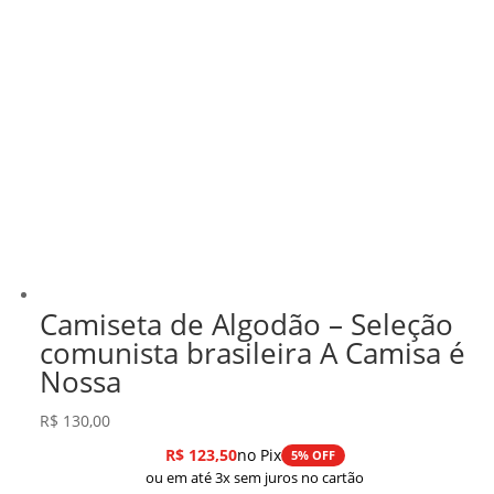
Camiseta de Algodão – Seleção
comunista brasileira A Camisa é
Nossa
R$
130,00
R$
123,50
no Pix
5% OFF
ou em até 3x sem juros no cartão