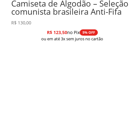
Camiseta de Algodão – Seleção
comunista brasileira Anti-Fifa
R$
130,00
R$
123,50
no Pix
5% OFF
ou em até 3x sem juros no cartão