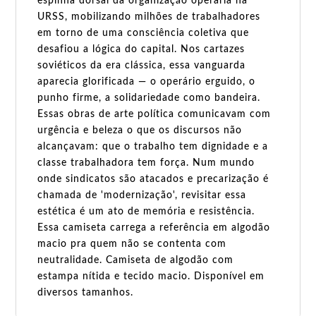
espinha dorsal da organização operária na
URSS, mobilizando milhões de trabalhadores
em torno de uma consciência coletiva que
desafiou a lógica do capital. Nos cartazes
soviéticos da era clássica, essa vanguarda
aparecia glorificada — o operário erguido, o
punho firme, a solidariedade como bandeira.
Essas obras de arte política comunicavam com
urgência e beleza o que os discursos não
alcançavam: que o trabalho tem dignidade e a
classe trabalhadora tem força. Num mundo
onde sindicatos são atacados e precarização é
chamada de 'modernização', revisitar essa
estética é um ato de memória e resistência.
Essa camiseta carrega a referência em algodão
macio pra quem não se contenta com
neutralidade. Camiseta de algodão com
estampa nítida e tecido macio. Disponível em
diversos tamanhos.