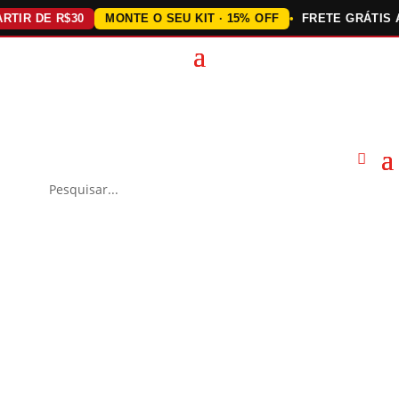
R DE R$30
MONTE O SEU KIT · 15% OFF
FRETE GRÁTIS ACIM