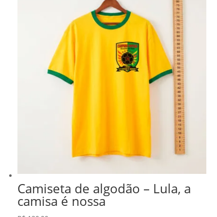
R$ 278,99.
R$ 237,14.
Camiseta de algodão – Lula, a
camisa é nossa