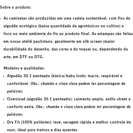
Sobre o produto:
As camisetas são produzidas em uma cadeia sustentável, com fios de
algodão ecológico
(baixa quantidade de agrotóxicos no cultivo) e
foco no meio ambiente do fio ao produto final. As
estampas
são feitas
em nosso ateliê paulistano, geralmente em
silk screen
(maior
durabilidade do desenho, das cores e do toque) ou, dependendo da
arte, em
DTF
ou
DTG
.
Modelos e qualidades:
Algodão 30.1 penteado (básica/baby look):
macio, respirável e
confortável.
Obs.: chumbo e cinza clara podem ter porcentagem de
poliéster.
Oversized (algodão 30.1 penteado):
caimento amplo, estilo street e
conforto extra.
Obs.: chumbo e cinza clara podem ter porcentagem de
poliéster.
Dry Fit (100% poliéster):
leve, secagem rápida e melhor controle de
suor, ideal para treinos e dias quentes.