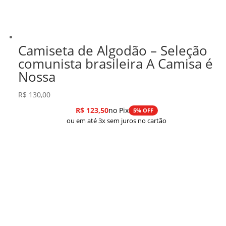
Camiseta de Algodão – Seleção
comunista brasileira A Camisa é
Nossa
R$
130,00
R$
123,50
no Pix
5% OFF
ou em até 3x sem juros no cartão