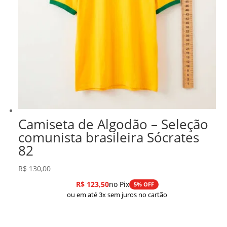
Camiseta de Algodão – Seleção
comunista brasileira Sócrates
82
R$
130,00
R$
123,50
no Pix
5% OFF
ou em até 3x sem juros no cartão