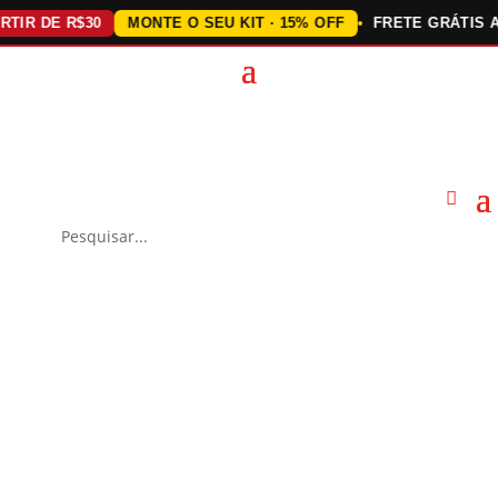
 DE R$30
MONTE O SEU KIT · 15% OFF
FRETE GRÁTIS ACIMA