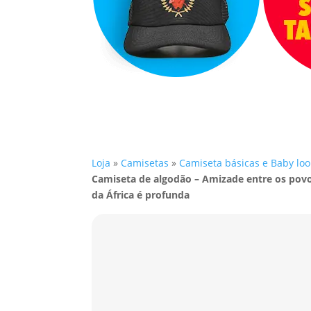
Loja
»
Camisetas
»
Camiseta básicas e Baby loo
Camiseta de algodão – Amizade entre os povo
da África é profunda