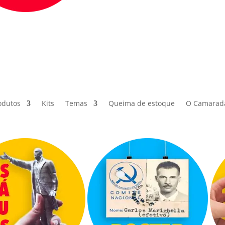
odutos
Kits
Temas
Queima de estoque
O Camarad