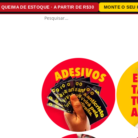
MA DE ESTOQUE · A PARTIR DE R$30
MONTE O SEU KIT · 