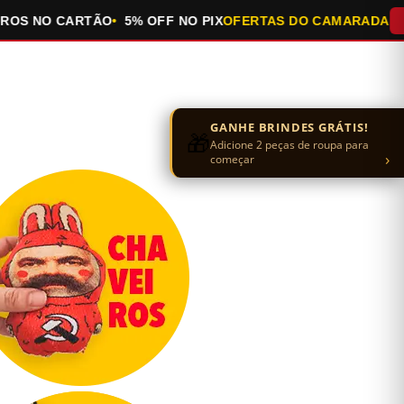
NO CARTÃO
5% OFF NO PIX
OFERTAS DO CAMARADA
QUEIM
GANHE BRINDES GRÁTIS!
🎁
Adicione 2 peças de roupa para
›
começar