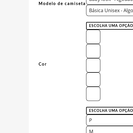
Modelo de camiseta
Básica Unisex - Alg
Cor
P
M