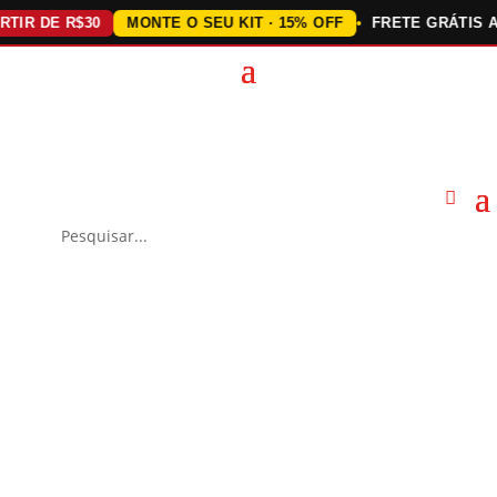
 DE R$30
MONTE O SEU KIT · 15% OFF
FRETE GRÁTIS ACIMA