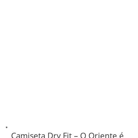
Camiseta Dry Fit – O Oriente é