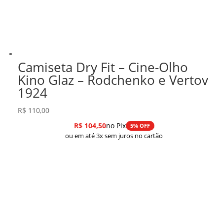
Camiseta Dry Fit – Cine-Olho
Kino Glaz – Rodchenko e Vertov
1924
R$
110,00
R$
104,50
no Pix
5% OFF
ou em até 3x sem juros no cartão