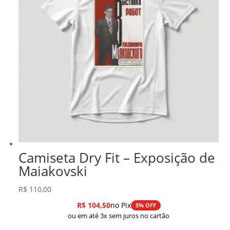
Camiseta Dry Fit – Exposição de
Maiakovski
R$
110,00
R$
104,50
no Pix
5% OFF
ou em até 3x sem juros no cartão