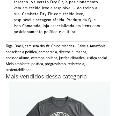
acreano. Na versão Dry Fit, o posicionamento
vem em tecido leve e respirável — do treino à
rua. Camiseta Dry Fit com tecido leve,
respirável e secagem rápida. Produto da Que
Isso Camarada, loja especializada em itens com
posicionamento político e cultural.
Tags:
Brasil
,
camiseta dry fit
,
Chico Mendes - Salve a Amazônia
,
consciência política
,
democracia
,
direitos humanos
,
ecossocialismo
,
estampa política
,
justiça climática
,
justiça social
,
Meio ambiente
,
política
,
progressismo
,
resistência
,
sustentabilidade
Mais vendidos dessa categoria