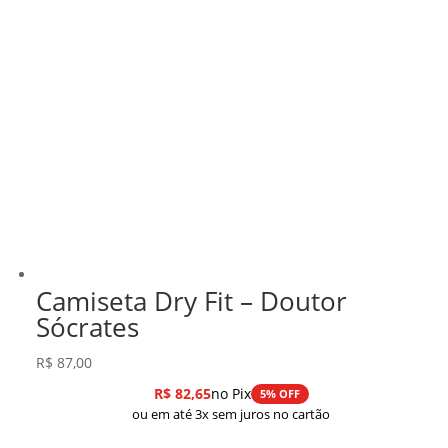
Camiseta Dry Fit – Doutor
Sócrates
R$
87,00
R$
82,65
no Pix
5% OFF
ou em até 3x sem juros no cartão