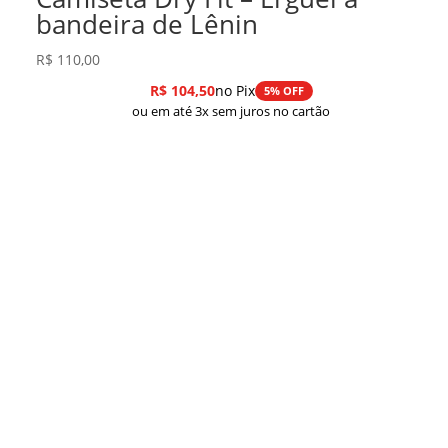
bandeira de Lênin
R$
110,00
R$
104,50
no Pix
5% OFF
ou em até 3x sem juros no cartão