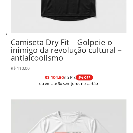
Camiseta Dry Fit – Golpeie o
inimigo da revolução cultural –
antialcoolismo
R$
110,00
R$
104,50
no Pix
5% OFF
ou em até 3x sem juros no cartão