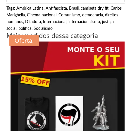
Tags:
América Latina
,
Antifascista
,
Brasil
,
camiseta dry fit
,
Carlos
Marighella
,
Cinema nacional
,
Comunismo
,
democracia
,
direitos
humanos
,
Ditadura
,
Internacional
,
internacionalismo
,
justiça
social
,
política
,
Socialismo
Mais vendidos dessa categoria
Oferta!