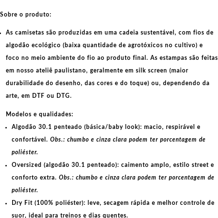
Sobre o produto:
As camisetas são produzidas em uma cadeia sustentável, com fios de
algodão ecológico
(baixa quantidade de agrotóxicos no cultivo) e
foco no meio ambiente do fio ao produto final. As
estampas
são feitas
em nosso ateliê paulistano, geralmente em
silk screen
(maior
durabilidade do desenho, das cores e do toque) ou, dependendo da
arte, em
DTF
ou
DTG
.
Modelos e qualidades:
Algodão 30.1 penteado (básica/baby look):
macio, respirável e
confortável.
Obs.: chumbo e cinza clara podem ter porcentagem de
poliéster.
Oversized (algodão 30.1 penteado):
caimento amplo, estilo street e
conforto extra.
Obs.: chumbo e cinza clara podem ter porcentagem de
poliéster.
Dry Fit (100% poliéster):
leve, secagem rápida e melhor controle de
suor, ideal para treinos e dias quentes.