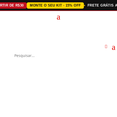
 DE R$30
MONTE O SEU KIT · 15% OFF
FRETE GRÁTIS ACIM