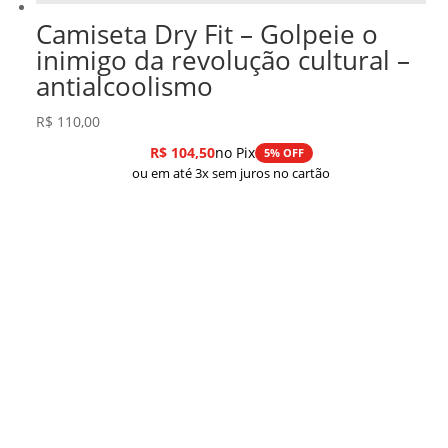
Camiseta Dry Fit – Golpeie o
inimigo da revolução cultural –
antialcoolismo
R$
110,00
R$
104,50
no Pix
5% OFF
ou em até 3x sem juros no cartão