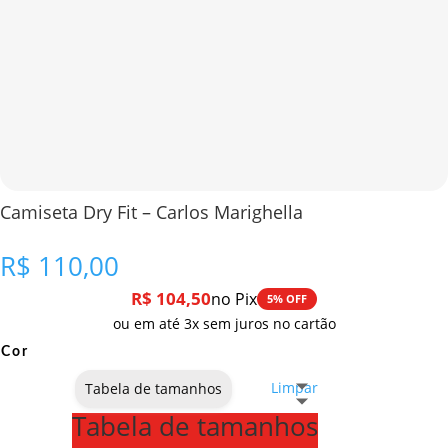
Camiseta Dry Fit – Carlos Marighella
R$
110,00
R$
104,50
no Pix
5% OFF
ou em até 3x sem juros no cartão
Cor
Limpar
Tabela de tamanhos
Tabela de tamanhos