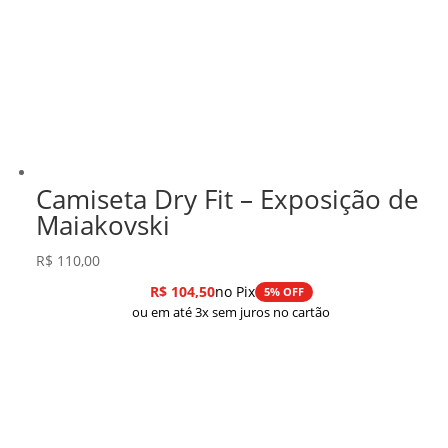
Camiseta Dry Fit – Exposição de
Maiakovski
R$
110,00
R$
104,50
no Pix
5% OFF
ou em até 3x sem juros no cartão