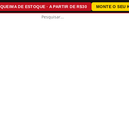
IMA DE ESTOQUE · A PARTIR DE R$30
MONTE O SEU KIT ·