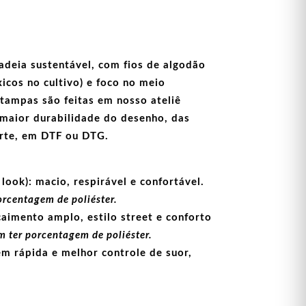
adeia sustentável, com fios de
algodão
icos no cultivo) e foco no meio
stampas
são feitas em nosso ateliê
maior durabilidade do desenho, das
arte, em
DTF
ou
DTG
.
look):
macio, respirável e confortável.
orcentagem de poliéster.
aimento amplo, estilo street e conforto
 ter porcentagem de poliéster.
m rápida e melhor controle de suor,