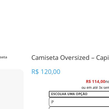
Camiseta Oversized – Capi
seta
R$
120,00
R$
114,00
n
ou em até 3x sem
P