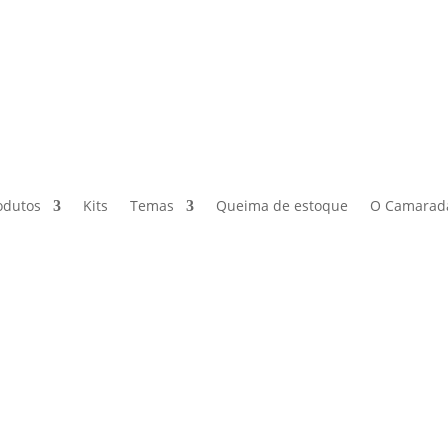
odutos
Kits
Temas
Queima de estoque
O Camarad