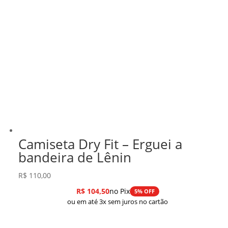
Camiseta Dry Fit – Erguei a
bandeira de Lênin
R$
110,00
R$
104,50
no Pix
5% OFF
ou em até 3x sem juros no cartão