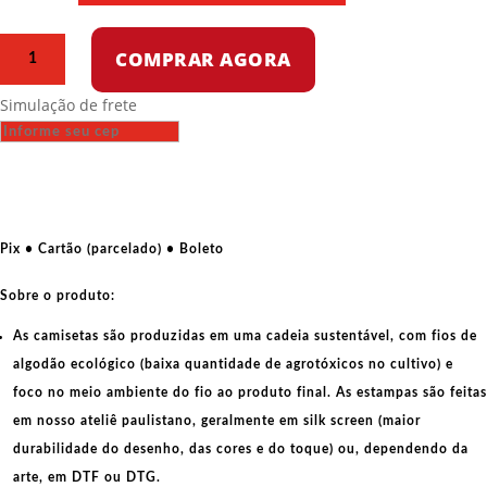
Camiseta
COMPRAR AGORA
Dry
Fit
Simulação de frete
-
Camarão
camarada
Escudo
quantidade
Pix • Cartão (parcelado) • Boleto
Sobre o produto:
As camisetas são produzidas em uma cadeia sustentável, com fios de
algodão ecológico
(baixa quantidade de agrotóxicos no cultivo) e
foco no meio ambiente do fio ao produto final. As
estampas
são feitas
em nosso ateliê paulistano, geralmente em
silk screen
(maior
durabilidade do desenho, das cores e do toque) ou, dependendo da
arte, em
DTF
ou
DTG
.