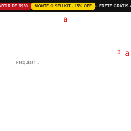
R DE R$30
MONTE O SEU KIT · 15% OFF
FRETE GRÁTIS ACI