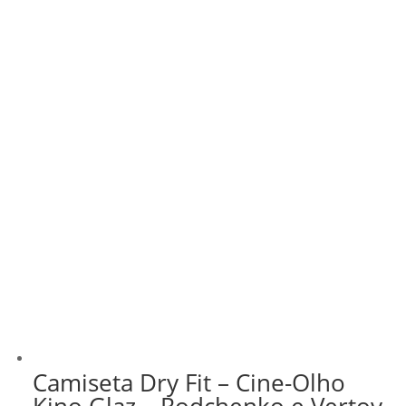
Camiseta Dry Fit – Cine-Olho
Kino Glaz – Rodchenko e Vertov