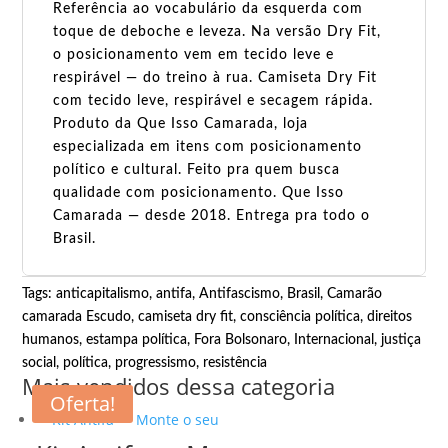
Referência ao vocabulário da esquerda com
toque de deboche e leveza. Na versão Dry Fit,
o posicionamento vem em tecido leve e
respirável — do treino à rua. Camiseta Dry Fit
com tecido leve, respirável e secagem rápida.
Produto da Que Isso Camarada, loja
especializada em itens com posicionamento
político e cultural. Feito pra quem busca
qualidade com posicionamento. Que Isso
Camarada — desde 2018. Entrega pra todo o
Brasil.
Tags:
anticapitalismo
,
antifa
,
Antifascismo
,
Brasil
,
Camarão
camarada Escudo
,
camiseta dry fit
,
consciência política
,
direitos
humanos
,
estampa política
,
Fora Bolsonaro
,
Internacional
,
justiça
social
,
política
,
progressismo
,
resistência
Mais vendidos dessa categoria
Oferta!