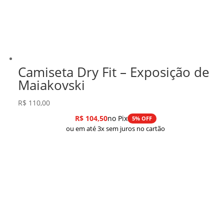
Camiseta Dry Fit – Exposição de
Maiakovski
R$
110,00
R$
104,50
no Pix
5% OFF
ou em até 3x sem juros no cartão