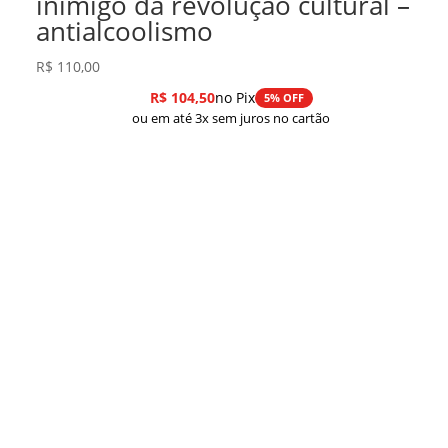
inimigo da revolução cultural –
antialcoolismo
R$
110,00
R$
104,50
no Pix
5% OFF
ou em até 3x sem juros no cartão