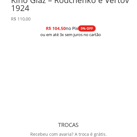
1924
R$
110,00
R$
104,50
no Pix
5% OFF
ou em até 3x sem juros no cartão
TROCAS
Recebeu com avaria? A troca é grátis.