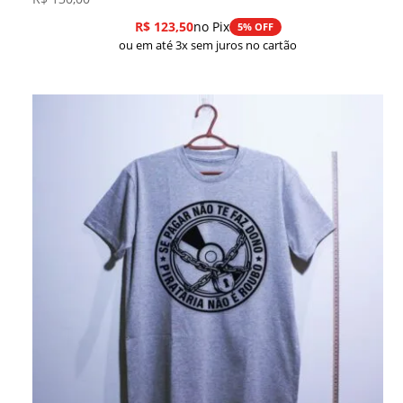
R$
123,50
no Pix
5% OFF
ou em até 3x sem juros no cartão