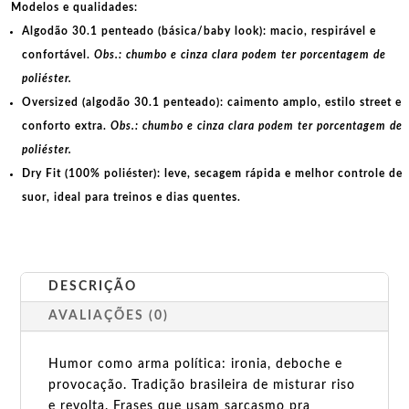
Modelos e qualidades:
Algodão 30.1 penteado (básica/baby look):
macio, respirável e
confortável.
Obs.: chumbo e cinza clara podem ter porcentagem de
poliéster.
Oversized (algodão 30.1 penteado):
caimento amplo, estilo street e
conforto extra.
Obs.: chumbo e cinza clara podem ter porcentagem de
poliéster.
Dry Fit (100% poliéster):
leve, secagem rápida e melhor controle de
suor, ideal para treinos e dias quentes.
DESCRIÇÃO
AVALIAÇÕES (0)
Humor como arma política: ironia, deboche e
provocação. Tradição brasileira de misturar riso
e revolta. Frases que usam sarcasmo pra