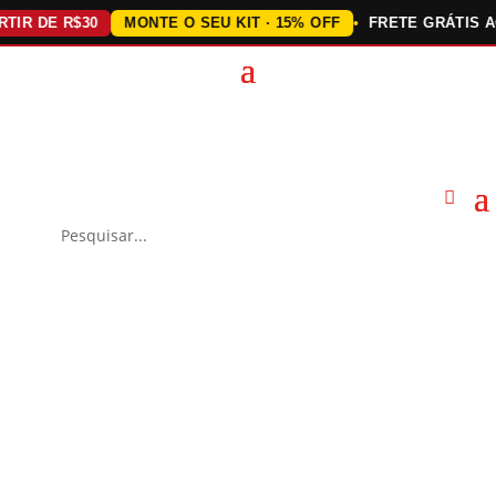
 DE R$30
MONTE O SEU KIT · 15% OFF
FRETE GRÁTIS ACIMA