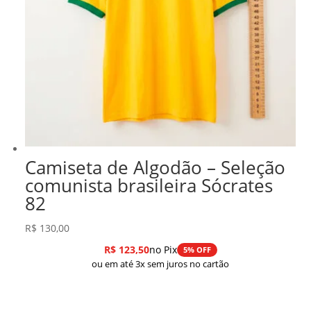
Camiseta de Algodão – Seleção
comunista brasileira Sócrates
82
R$
130,00
R$
123,50
no Pix
5% OFF
ou em até 3x sem juros no cartão