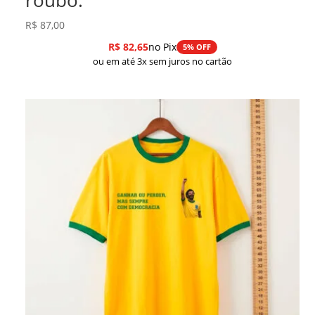
R$
87,00
R$
82,65
no Pix
5% OFF
ou em até 3x sem juros no cartão