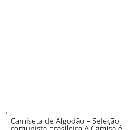
Camiseta de Algodão – Seleção
comunista brasileira A Camisa é