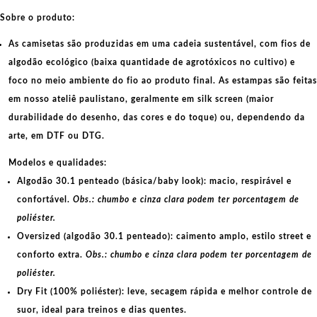
Sobre o produto:
As camisetas são produzidas em uma cadeia sustentável, com fios de
algodão ecológico
(baixa quantidade de agrotóxicos no cultivo) e
foco no meio ambiente do fio ao produto final. As
estampas
são feitas
em nosso ateliê paulistano, geralmente em
silk screen
(maior
durabilidade do desenho, das cores e do toque) ou, dependendo da
arte, em
DTF
ou
DTG
.
Modelos e qualidades:
Algodão 30.1 penteado (básica/baby look):
macio, respirável e
confortável.
Obs.: chumbo e cinza clara podem ter porcentagem de
poliéster.
Oversized (algodão 30.1 penteado):
caimento amplo, estilo street e
conforto extra.
Obs.: chumbo e cinza clara podem ter porcentagem de
poliéster.
Dry Fit (100% poliéster):
leve, secagem rápida e melhor controle de
suor, ideal para treinos e dias quentes.