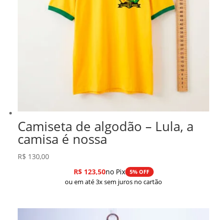
Camiseta de algodão – Lula, a
camisa é nossa
R$
130,00
R$
123,50
no Pix
5% OFF
ou em até 3x sem juros no cartão