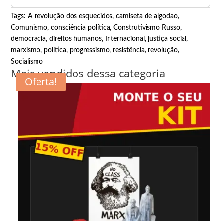
Tags:
A revolução dos esquecidos
,
camiseta de algodao
,
Comunismo
,
consciência política
,
Construtivismo Russo
,
democracia
,
direitos humanos
,
Internacional
,
justiça social
,
marxismo
,
política
,
progressismo
,
resistência
,
revolução
,
Socialismo
Mais vendidos dessa categoria
Oferta!