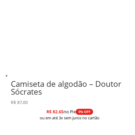
Camiseta de algodão – Doutor
Sócrates
R$
87,00
R$
82,65
no Pix
5% OFF
ou em até 3x sem juros no cartão