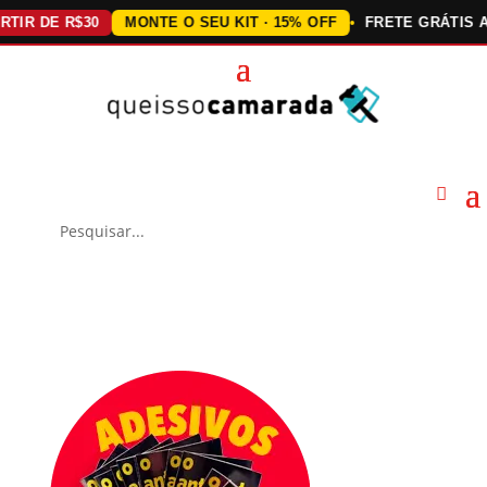
DE R$30
MONTE O SEU KIT · 15% OFF
FRETE GRÁTIS ACIMA