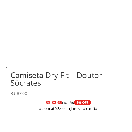
Camiseta Dry Fit – Doutor
Sócrates
R$
87,00
R$
82,65
no Pix
5% OFF
ou em até 3x sem juros no cartão