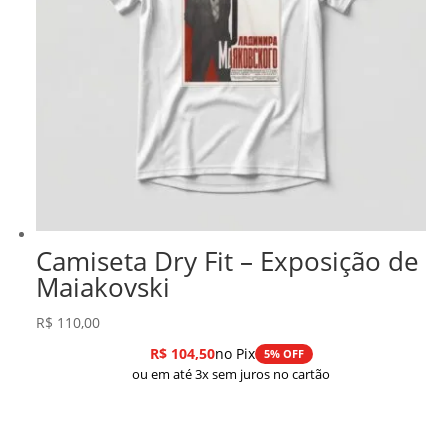
Camiseta Dry Fit – Exposição de
Maiakovski
R$
110,00
R$
104,50
no Pix
5% OFF
ou em até 3x sem juros no cartão