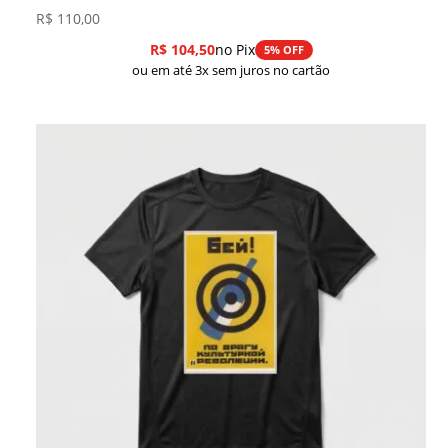
R$
110,00
R$
104,50
no Pix
5% OFF
ou em até 3x sem juros no cartão