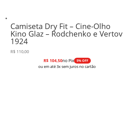
Camiseta Dry Fit – Cine-Olho
Kino Glaz – Rodchenko e Vertov
1924
R$
110,00
R$
104,50
no Pix
5% OFF
ou em até 3x sem juros no cartão