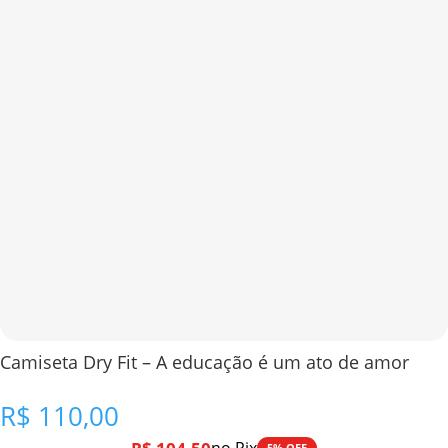
Camiseta Dry Fit – A educação é um ato de amor
R$
110,00
5% OFF