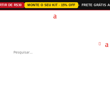
 DE R$30
MONTE O SEU KIT · 15% OFF
FRETE GRÁTIS ACIMA