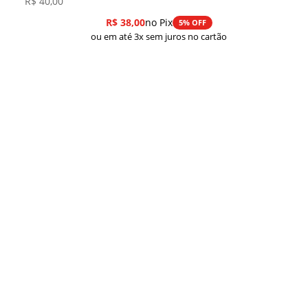
R$
40,00
R$
38,00
no Pix
5% OFF
ou em até 3x sem juros no cartão