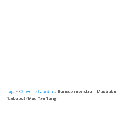
Loja
»
Chaveiro Labubu
»
Boneco monstro – Maobubu
(Labubu) (Mao Tsé Tung)