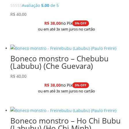
Avaliação
5.00
de 5
R$
40,00
R$
38,00
no Pix
5% OFF
ou em até 3x sem juros no cartão
Boneco monstro – Chebubu
(Labubu) (Che Guevara)
R$
40,00
R$
38,00
no Pix
5% OFF
ou em até 3x sem juros no cartão
Boneco monstro – Ho Chi Bubu
(Labubu) (Ho Chi Minh)