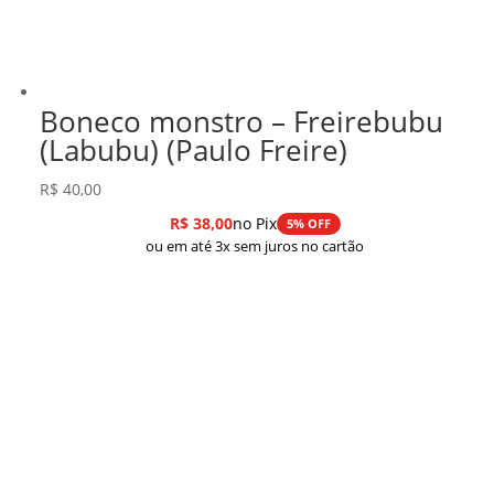
Boneco monstro – Freirebubu
(Labubu) (Paulo Freire)
R$
40,00
R$
38,00
no Pix
5% OFF
ou em até 3x sem juros no cartão