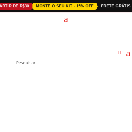
IR DE R$30
MONTE O SEU KIT · 15% OFF
FRETE GRÁTIS ACI