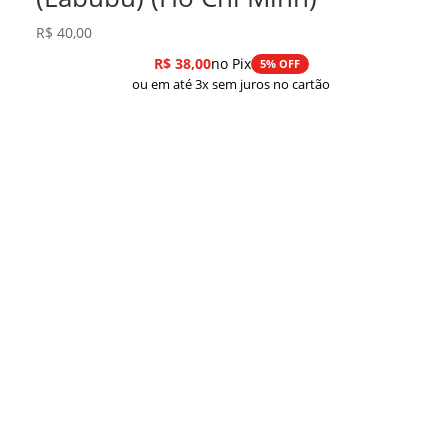
R$
40,00
R$
38,00
no Pix
5% OFF
ou em até 3x sem juros no cartão