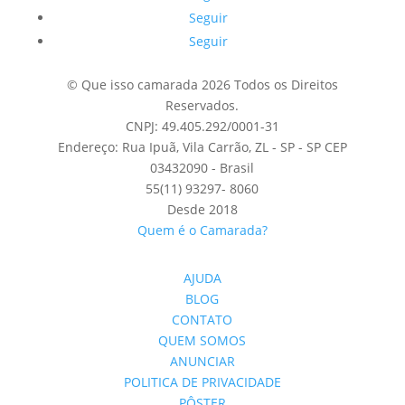
Seguir
Seguir
© Que isso camarada 2026 Todos os Direitos
Reservados.
CNPJ: 49.405.292/0001-31
Endereço: Rua Ipuã, Vila Carrão, ZL - SP - SP CEP
03432090 - Brasil
55(11) 93297- 8060
Desde 2018
Quem é o Camarada?
AJUDA
BLOG
CONTATO
QUEM SOMOS
ANUNCIAR
POLITICA DE PRIVACIDADE
PÔSTER