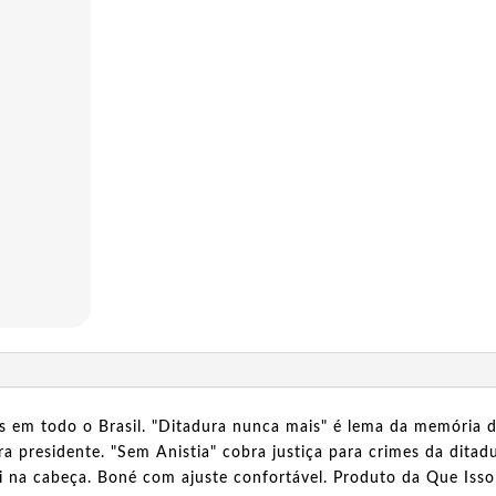
 em todo o Brasil. "Ditadura nunca mais" é lema da memória de
a presidente. "Sem Anistia" cobra justiça para crimes da ditadu
ai na cabeça. Boné com ajuste confortável. Produto da Que Isso