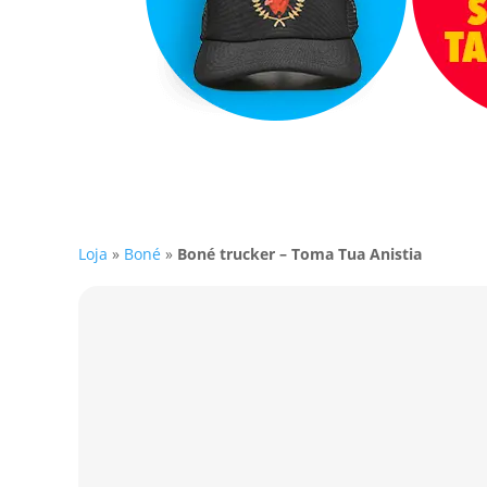
Loja
»
Boné
»
Boné trucker – Toma Tua Anistia