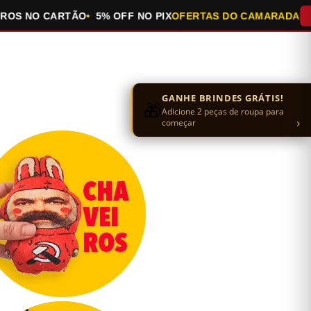
NO CARTÃO
5% OFF NO PIX
OFERTAS DO CAMARADA
QUEIM
GANHE BRINDES GRÁTIS!
🎁
Adicione 2 peças de roupa para
›
começar