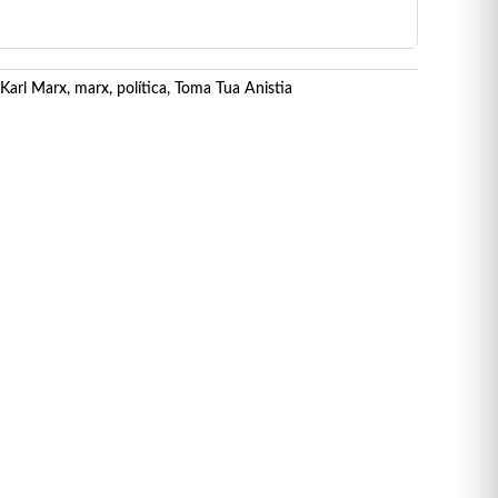
Karl Marx
,
marx
,
política
,
Toma Tua Anistia