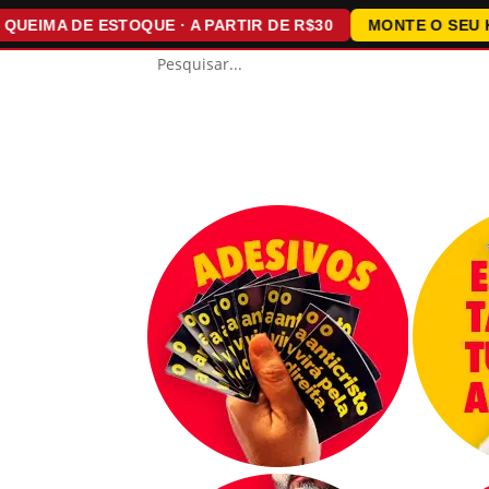
MA DE ESTOQUE · A PARTIR DE R$30
MONTE O SEU KIT · 