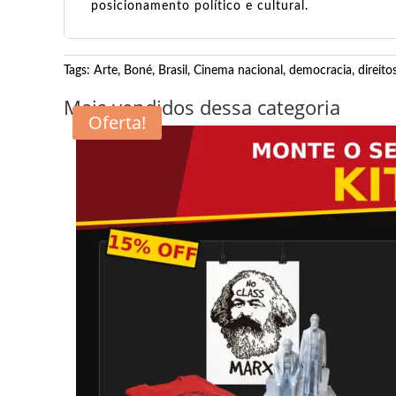
posicionamento político e cultural.
Tags:
Arte
,
Boné
,
Brasil
,
Cinema nacional
,
democracia
,
direit
Mais vendidos dessa categoria
Oferta!