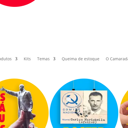
odutos
Kits
Temas
Queima de estoque
O Camarad