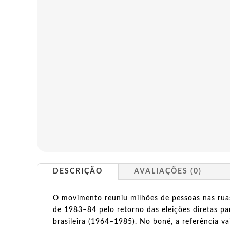
DESCRIÇÃO
AVALIAÇÕES (0)
O movimento reuniu milhões de pessoas nas ruas
de 1983–84 pelo retorno das eleições diretas par
brasileira (1964–1985). No boné, a referência v