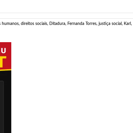
os humanos
,
direitos sociais
,
Ditadura
,
Fernanda Torres
,
justiça social
,
Karl
,