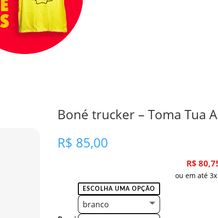
Boné trucker – Toma Tua A
R$
85,00
R$
80,7
ou em até 3x
branco