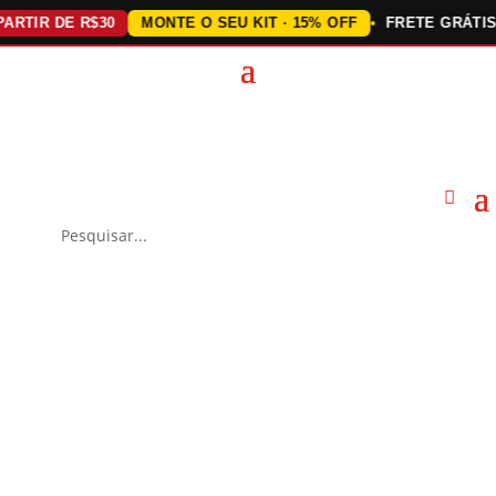
TIR DE R$30
MONTE O SEU KIT · 15% OFF
FRETE GRÁTIS AC