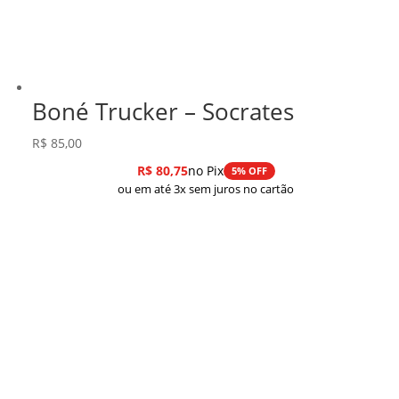
Boné Trucker – Socrates
R$
85,00
R$
80,75
no Pix
5% OFF
ou em até 3x sem juros no cartão