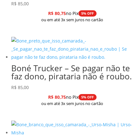
R$
85,00
R$
80,75
no Pix
5% OFF
ou em até 3x sem juros no cartão
Boné Trucker – Se pagar não te
faz dono, pirataria não é roubo.
R$
85,00
R$
80,75
no Pix
5% OFF
ou em até 3x sem juros no cartão