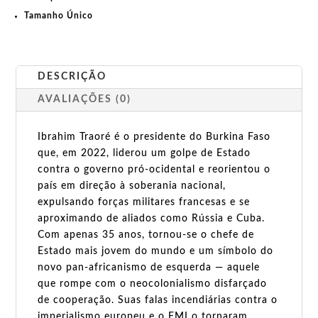
Tamanho Único
DESCRIÇÃO
AVALIAÇÕES (0)
Ibrahim Traoré é o presidente do Burkina Faso
que, em 2022, liderou um golpe de Estado
contra o governo pró-ocidental e reorientou o
país em direção à soberania nacional,
expulsando forças militares francesas e se
aproximando de aliados como Rússia e Cuba.
Com apenas 35 anos, tornou-se o chefe de
Estado mais jovem do mundo e um símbolo do
novo pan-africanismo de esquerda — aquele
que rompe com o neocolonialismo disfarçado
de cooperação. Suas falas incendiárias contra o
imperialismo europeu e o FMI o tornaram