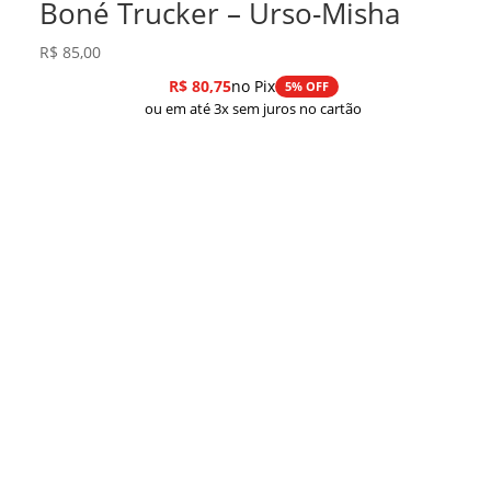
Boné Trucker – Urso-Misha
R$
85,00
R$
80,75
no Pix
5% OFF
ou em até 3x sem juros no cartão