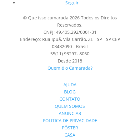
Seguir
© Que isso camarada 2026 Todos os Direitos
Reservados.
CNPJ: 49.405.292/0001-31
Endereço: Rua Ipuã, Vila Carrão, ZL - SP - SP CEP
03432090 - Brasil
55(11) 93297- 8060
Desde 2018
Quem é o Camarada?
AJUDA
BLOG
CONTATO
QUEM SOMOS
ANUNCIAR
POLITICA DE PRIVACIDADE
PÔSTER
CASA