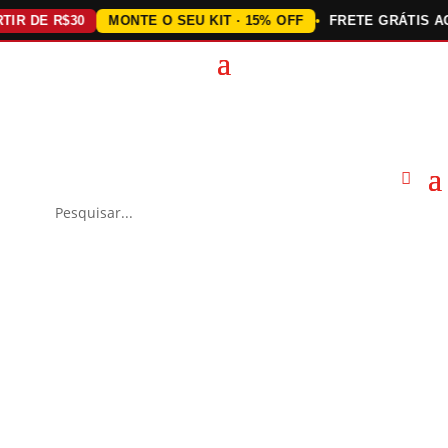
 DE R$30
MONTE O SEU KIT · 15% OFF
FRETE GRÁTIS ACIMA