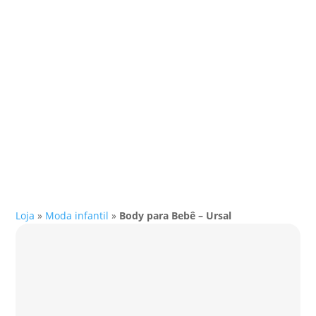
Loja
»
Moda infantil
»
Body para Bebê – Ursal