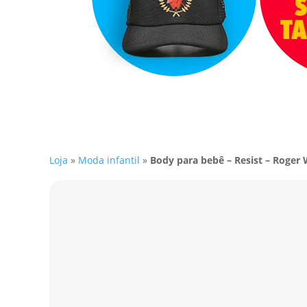
Loja
»
Moda infantil
»
Body para bebê – Resist – Roger