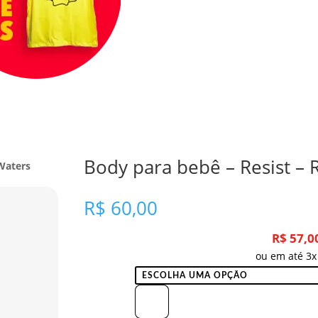
Body para bebê – Resist –
 Waters
R$
60,00
R$
57,0
ou em até 3x