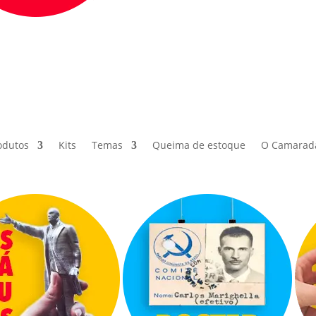
odutos
Kits
Temas
Queima de estoque
O Camarad