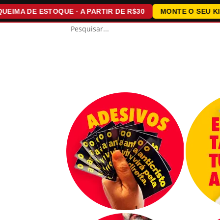
 DE ESTOQUE · A PARTIR DE R$30
MONTE O SEU KIT · 1