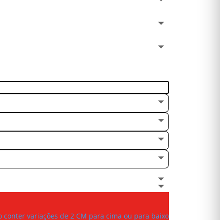
conter variações de 2 CM para cima ou para baixo