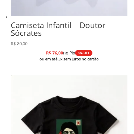
Camiseta Infantil – Doutor
Sócrates
R$
80,00
R$
76,00
no Pix
5% OFF
ou em até 3x sem juros no cartão