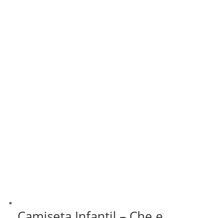
Camiseta Infantil – Che e