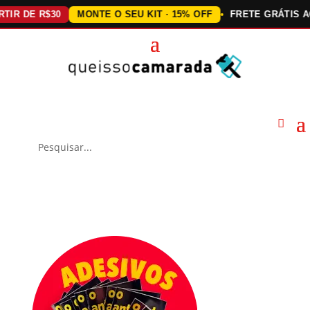
DE R$30
MONTE O SEU KIT · 15% OFF
FRETE GRÁTIS ACIMA 