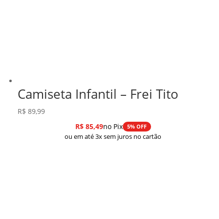
Camiseta Infantil – Frei Tito
R$
89,99
R$
85,49
no Pix
5% OFF
ou em até 3x sem juros no cartão