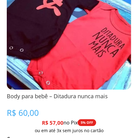
Body para bebê – Ditadura nunca mais
R$
60,00
R$
57,00
no Pix
5% OFF
ou em até 3x sem juros no cartão