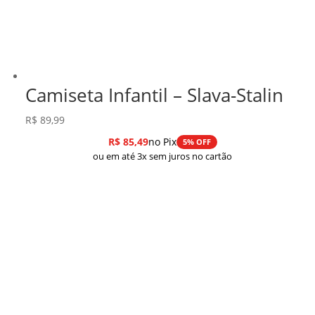
Camiseta Infantil – Slava-Stalin
R$
89,99
R$
85,49
no Pix
5% OFF
ou em até 3x sem juros no cartão