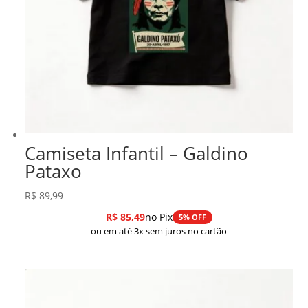
Camiseta Infantil – Galdino
Pataxo
R$
89,99
R$
85,49
no Pix
5% OFF
ou em até 3x sem juros no cartão