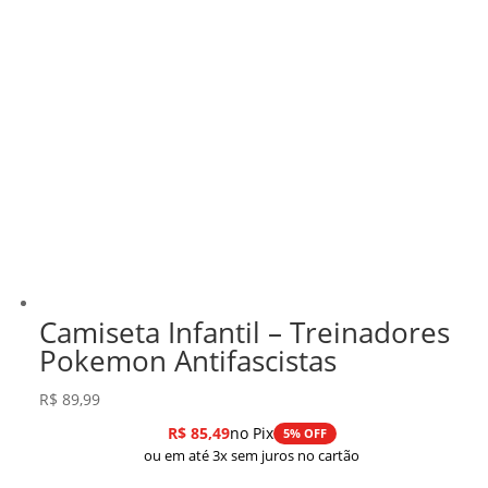
Camiseta Infantil – Treinadores
Pokemon Antifascistas
R$
89,99
R$
85,49
no Pix
5% OFF
ou em até 3x sem juros no cartão