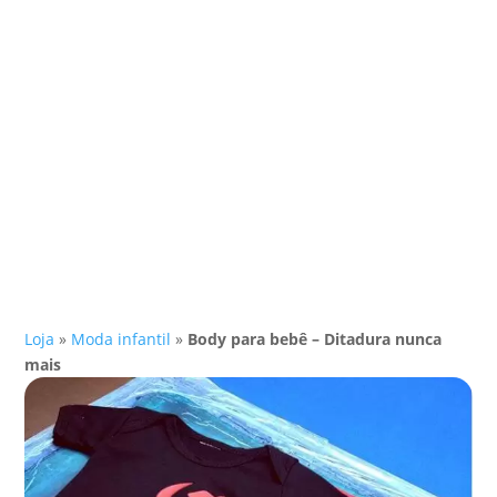
Loja
»
Moda infantil
»
Body para bebê – Ditadura nunca
mais