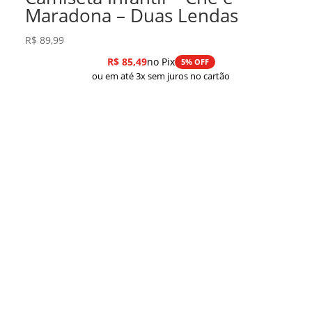
Maradona – Duas Lendas
R$
89,99
R$
85,49
no Pix
5% OFF
ou em até 3x sem juros no cartão