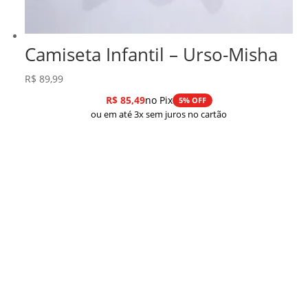
Camiseta Infantil – Urso-Misha
R$
89,99
R$
85,49
no Pix
5% OFF
ou em até 3x sem juros no cartão