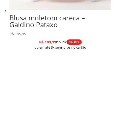
Blusa moletom careca –
Galdino Pataxo
R$
199,99
R$
189,99
no Pix
5% OFF
ou em até 3x sem juros no cartão