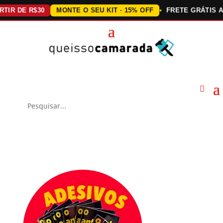
DE R$30
MONTE O SEU KIT · 15% OFF
FRETE GRÁTIS ACIMA 