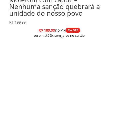
Nenhuma sanção quebrará a
unidade do nosso povo
R$
199,99
R$
189,99
no Pix
5% OFF
ou em até 3x sem juros no cartão