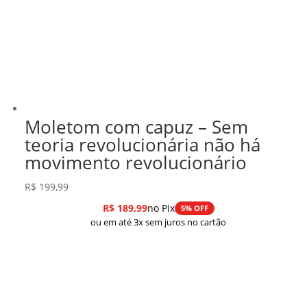
Moletom com capuz – Sem
teoria revolucionária não há
movimento revolucionário
R$
199,99
R$
189,99
no Pix
5% OFF
ou em até 3x sem juros no cartão