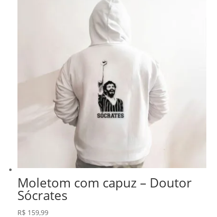
Moletom com capuz – Doutor
Sócrates
R$
159,99