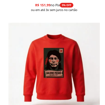
R$
151,99
no Pix
5% OFF
ou em até 3x sem juros no cartão