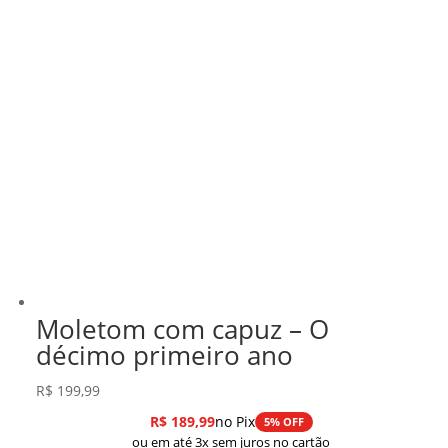
Moletom com capuz – O
décimo primeiro ano
R$
199,99
R$
189,99
no Pix
5% OFF
ou em até 3x sem juros no cartão