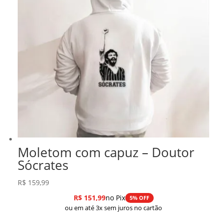
Moletom com capuz – Doutor
Sócrates
R$
159,99
R$
151,99
no Pix
5% OFF
ou em até 3x sem juros no cartão