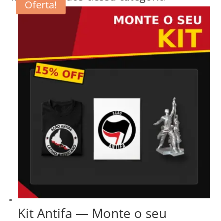
Oferta!
Kit Antifa — Monte o seu