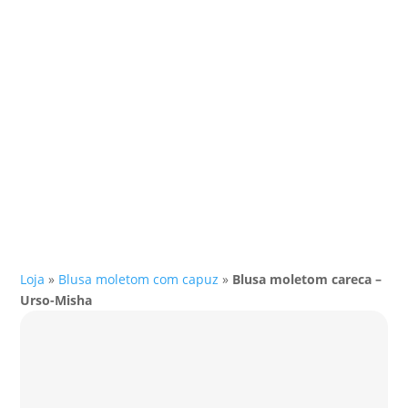
Loja
»
Blusa moletom com capuz
»
Blusa moletom careca –
Urso-Misha