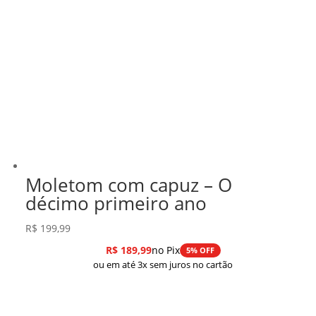
Moletom com capuz – O
décimo primeiro ano
R$
199,99
R$
189,99
no Pix
5% OFF
ou em até 3x sem juros no cartão