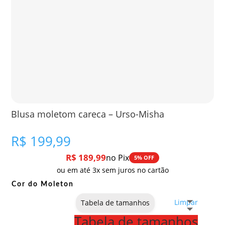
Blusa moletom careca – Urso-Misha
R$
199,99
R$
189,99
no Pix
5% OFF
ou em até 3x sem juros no cartão
Cor do Moleton
Limpar
Tabela de tamanhos
Tabela de tamanhos