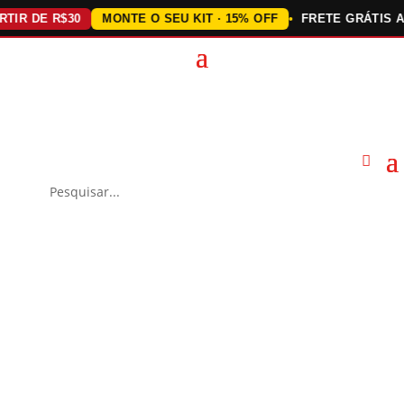
 DE R$30
MONTE O SEU KIT · 15% OFF
FRETE GRÁTIS ACIMA