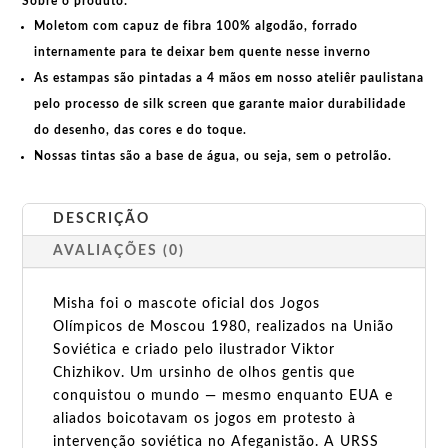
Sobre o produto:
Moletom com capuz de fibra 100% algodão, forrado
internamente para te deixar bem quente nesse inverno
As estampas são pintadas a 4 mãos em nosso ateliêr paulistana
pelo processo de silk screen que garante maior durabilidade
do desenho, das cores e do toque.
Nossas tintas são a base de água, ou seja, sem o petrolão.
DESCRIÇÃO
AVALIAÇÕES (0)
Misha foi o mascote oficial dos Jogos
Olímpicos de Moscou 1980, realizados na União
Soviética e criado pelo ilustrador Viktor
Chizhikov. Um ursinho de olhos gentis que
conquistou o mundo — mesmo enquanto EUA e
aliados boicotavam os jogos em protesto à
intervenção soviética no Afeganistão. A URSS