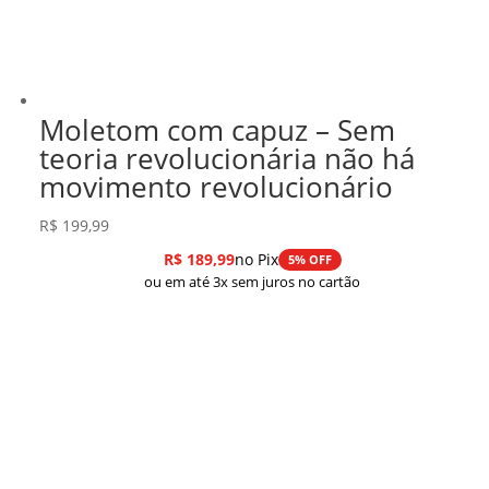
Moletom com capuz – Sem
teoria revolucionária não há
movimento revolucionário
R$
199,99
R$
189,99
no Pix
5% OFF
ou em até 3x sem juros no cartão