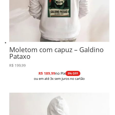
Moletom com capuz – Galdino
Pataxo
R$
199,99
R$
189,99
no Pix
5% OFF
ou em até 3x sem juros no cartão