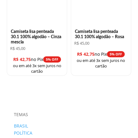
Camiseta lisa penteada
Camiseta lisa penteada
30.1 100% algodão – Cinza
30.1 100% algodão – Rosa
mescla
R$
45,00
R$
45,00
R$
42,75
no Pix
5% OFF
R$
42,75
no Pix
5% OFF
ou em até 3x sem juros no
ou em até 3x sem juros no
cartão
cartão
TEMAS
BRASIL
POLÍTICA