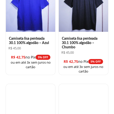
Camiseta lisa penteada
Camiseta lisa penteada
30.1 100% algodão – Azul
30.1 100% algodão –
Chumbo
R$
45,00
R$
45,00
R$
42,75
no Pix
5% OFF
R$
42,75
no Pix
5% OFF
ou em até 3x sem juros no
ou em até 3x sem juros no
cartão
cartão