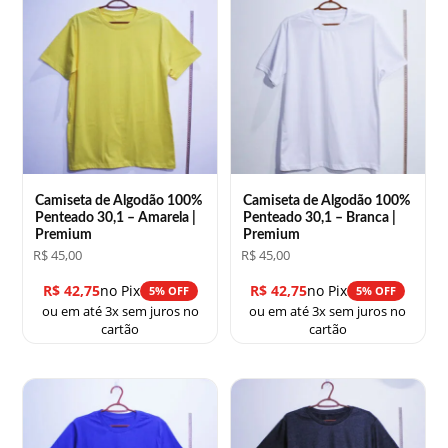
Camiseta de Algodão 100%
Camiseta de Algodão 100%
Penteado 30,1 – Amarela |
Penteado 30,1 – Branca |
Premium
Premium
R$
45,00
R$
45,00
R$
42,75
no Pix
R$
42,75
no Pix
5% OFF
5% OFF
ou em até 3x sem juros no
ou em até 3x sem juros no
cartão
cartão