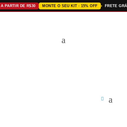
PARTIR DE R$30
MONTE O SEU KIT · 15% OFF
FRETE GRÁTIS