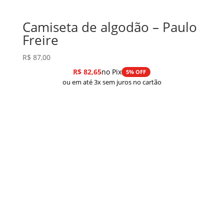
Camiseta de algodão – Paulo
Freire
R$
87,00
R$
82,65
no Pix
5% OFF
ou em até 3x sem juros no cartão