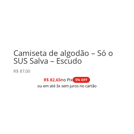
Camiseta de algodão – Só o
SUS Salva – Escudo
R$
87,00
R$
82,65
no Pix
5% OFF
ou em até 3x sem juros no cartão