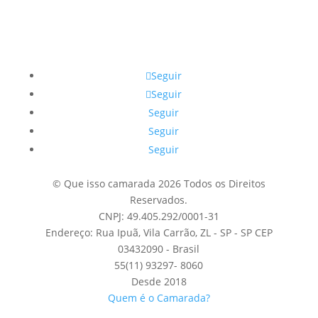
Seguir
Seguir
Seguir
Seguir
Seguir
© Que isso camarada 2026 Todos os Direitos
Reservados.
CNPJ: 49.405.292/0001-31
Endereço: Rua Ipuã, Vila Carrão, ZL - SP - SP CEP
03432090 - Brasil
55(11) 93297- 8060
Desde 2018
Quem é o Camarada?