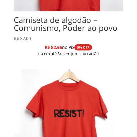
Camiseta de algodão –
Comunismo, Poder ao povo
R$
87,00
R$
82,65
no Pix
5% OFF
ou em até 3x sem juros no cartão