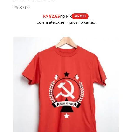
R$
87,00
R$
82,65
no Pix
5% OFF
ou em até 3x sem juros no cartão