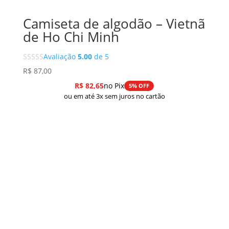
Camiseta de algodão – Vietnã
de Ho Chi Minh
Avaliação
5.00
de 5
R$
87,00
R$
82,65
no Pix
5% OFF
ou em até 3x sem juros no cartão