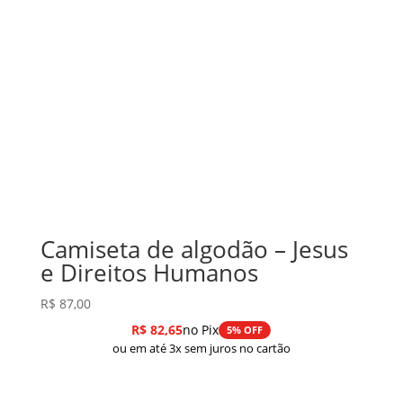
Camiseta de algodão – Jesus
e Direitos Humanos
R$
87,00
R$
82,65
no Pix
5% OFF
ou em até 3x sem juros no cartão