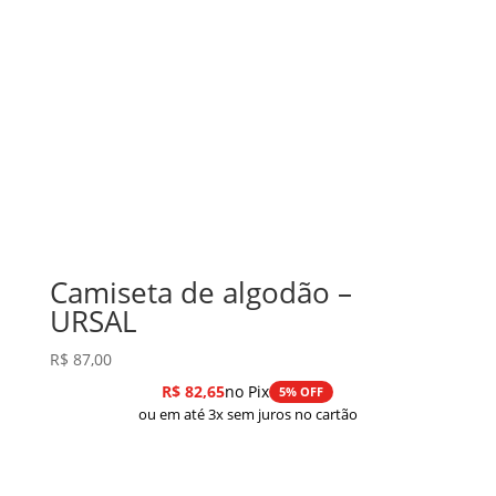
Camiseta de algodão –
URSAL
R$
87,00
R$
82,65
no Pix
5% OFF
ou em até 3x sem juros no cartão