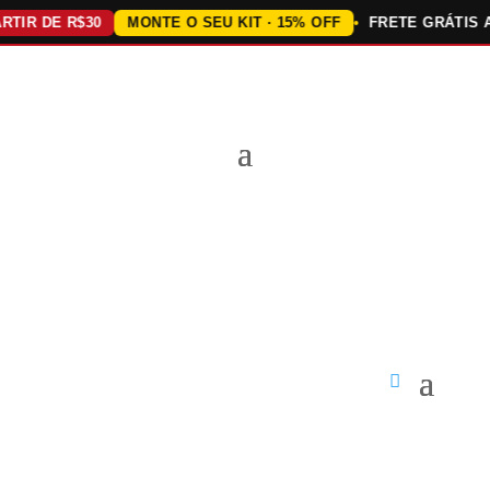
 DE R$30
MONTE O SEU KIT · 15% OFF
FRETE GRÁTIS ACIM