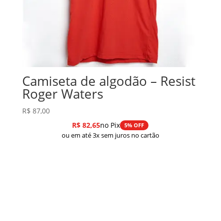
Camiseta de algodão – Resist
Roger Waters
R$
87,00
R$
82,65
no Pix
5% OFF
ou em até 3x sem juros no cartão