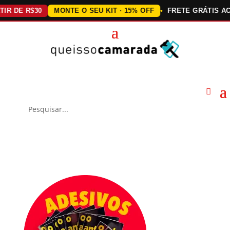
E R$30
MONTE O SEU KIT · 15% OFF
FRETE GRÁTIS ACIMA 