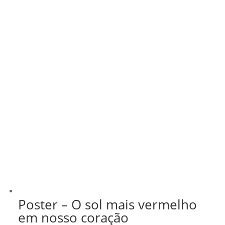
R$ 43,00
Poster – O sol mais vermelho
em nosso coração