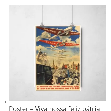
através
R$ 43,00
Poster – Viva nossa feliz pátria