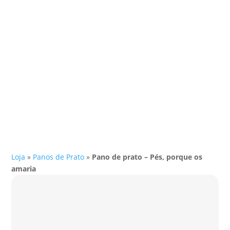
Loja
»
Panos de Prato
»
Pano de prato – Pés, porque os
amaria