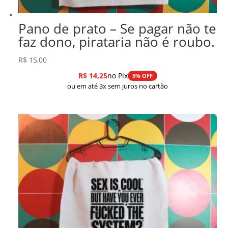
Pano de prato – Se pagar não te
faz dono, pirataria não é roubo.
R$
15,00
R$
14,25
no Pix
5% OFF
ou em até 3x sem juros no cartão