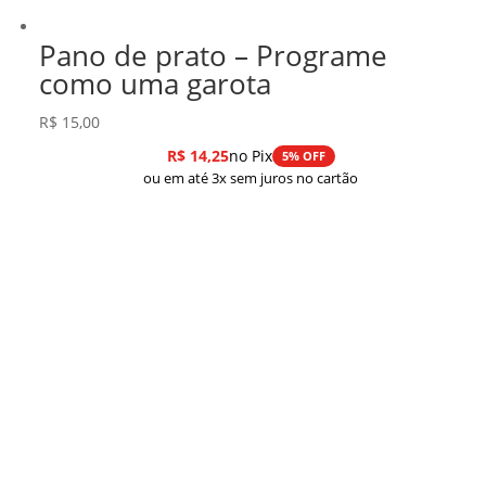
Pano de prato – Programe
como uma garota
R$
15,00
R$
14,25
no Pix
5% OFF
ou em até 3x sem juros no cartão