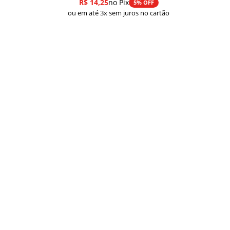
R$
14,25
no Pix
5% OFF
ou em até 3x sem juros no cartão