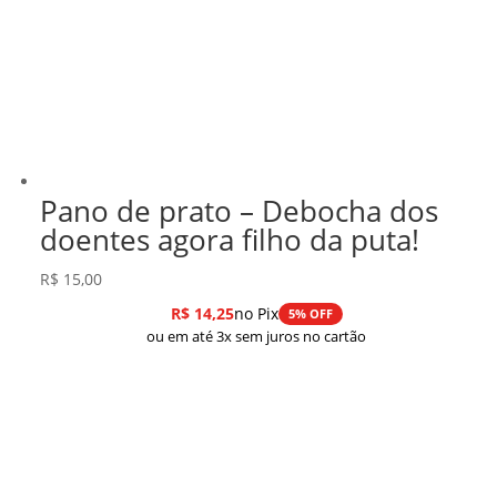
Pano de prato – Debocha dos
doentes agora filho da puta!
R$
15,00
R$
14,25
no Pix
5% OFF
ou em até 3x sem juros no cartão