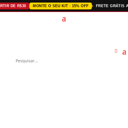
DE R$30
MONTE O SEU KIT · 15% OFF
FRETE GRÁTIS ACIMA