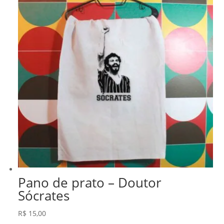
Pano de prato – Doutor
Sócrates
R$
15,00