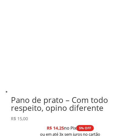
Pano de prato – Com todo
respeito, opino diferente
R$
15,00
R$
14,25
no Pix
5% OFF
ou em até 3x sem juros no cartão