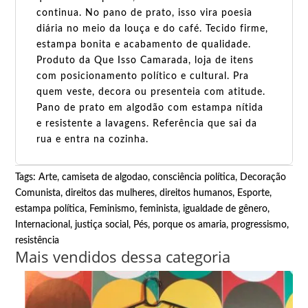
continua. No pano de prato, isso vira poesia
diária no meio da louça e do café. Tecido firme,
estampa bonita e acabamento de qualidade.
Produto da Que Isso Camarada, loja de itens
com posicionamento político e cultural. Pra
quem veste, decora ou presenteia com atitude.
Pano de prato em algodão com estampa nítida
e resistente a lavagens. Referência que sai da
rua e entra na cozinha.
Tags:
Arte
,
camiseta de algodao
,
consciência política
,
Decoração
Comunista
,
direitos das mulheres
,
direitos humanos
,
Esporte
,
estampa política
,
Feminismo
,
feminista
,
igualdade de gênero
,
Internacional
,
justiça social
,
Pés, porque os amaria
,
progressismo
,
resistência
Mais vendidos dessa categoria