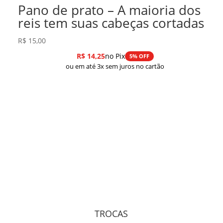
Pano de prato – A maioria dos
reis tem suas cabeças cortadas
R$
15,00
R$
14,25
no Pix
5% OFF
ou em até 3x sem juros no cartão
TROCAS