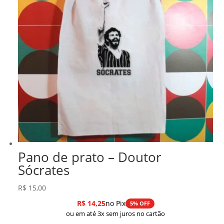
Pano de prato – Doutor
Sócrates
R$
15,00
R$
14,25
no Pix
5% OFF
ou em até 3x sem juros no cartão