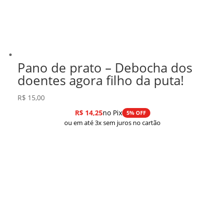
Pano de prato – Debocha dos
doentes agora filho da puta!
R$
15,00
R$
14,25
no Pix
5% OFF
ou em até 3x sem juros no cartão