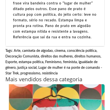
frase vira bandeira contra o “lugar de mulher”
ditado pelos outros. Esse pano de prato é
cultura pop com política, do jeito certo: leve no
formato, sério no recado. Estampa limpa e
pronta pra rotina. Pano de prato em algodão
com estampa nítida e resistente a lavagens.
Referência que sai da rua e entra na cozinha.
Tags:
Arte
,
camiseta de algodao
,
cinema
,
consciência política
,
Decoração Comunista
,
direitos das mulheres
,
direitos humanos
,
Esporte
,
estampa política
,
Feminismo
,
feminista
,
igualdade de
gênero
,
justiça social
,
Lugar de mulher é na ponte de comando -
Star Trek
,
progressismo
,
resistência
Mais vendidos dessa categoria