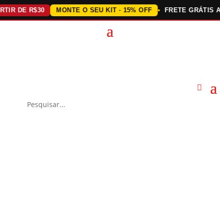
DE R$30
MONTE O SEU KIT · 15% OFF
FRETE GRÁTIS ACIMA