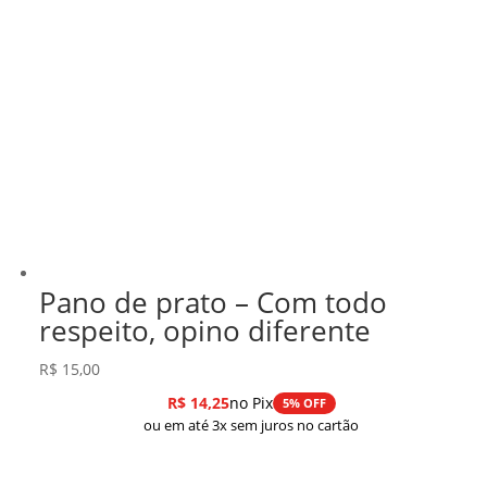
Pano de prato – Com todo
respeito, opino diferente
R$
15,00
R$
14,25
no Pix
5% OFF
ou em até 3x sem juros no cartão