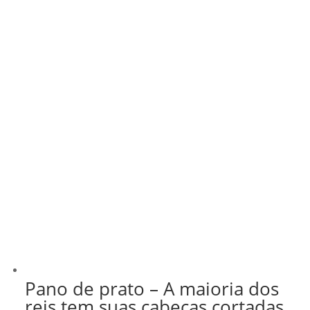
Pano de prato – A maioria dos
reis tem suas cabeças cortadas