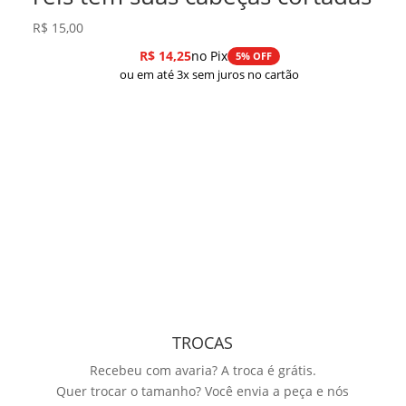
R$
15,00
R$
14,25
no Pix
5% OFF
ou em até 3x sem juros no cartão
TROCAS
Recebeu com avaria? A troca é grátis.
Quer trocar o tamanho? Você envia a peça e nós