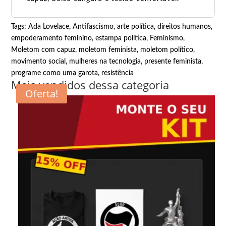
Tags:
Ada Lovelace
,
Antifascismo
,
arte política
,
direitos humanos
,
empoderamento feminino
,
estampa política
,
Feminismo
,
Moletom com capuz
,
moletom feminista
,
moletom político
,
movimento social
,
mulheres na tecnologia
,
presente feminista
,
programe como uma garota
,
resistência
Mais vendidos dessa categoria
Oferta!