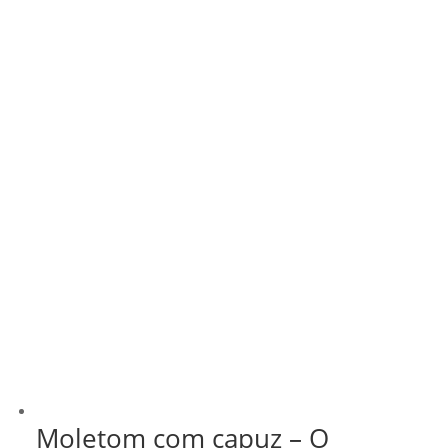
Moletom com capuz – O