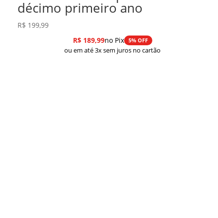
décimo primeiro ano
R$
199,99
R$
189,99
no Pix
5% OFF
ou em até 3x sem juros no cartão