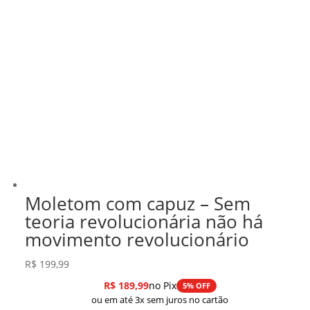
Moletom com capuz – Sem
teoria revolucionária não há
movimento revolucionário
R$
199,99
R$
189,99
no Pix
5% OFF
ou em até 3x sem juros no cartão