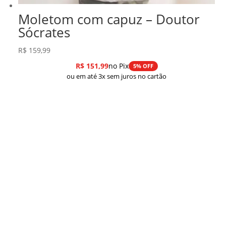
Moletom com capuz – Doutor
Sócrates
R$
159,99
R$
151,99
no Pix
5% OFF
ou em até 3x sem juros no cartão