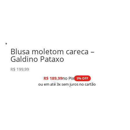
Blusa moletom careca –
Galdino Pataxo
R$
199,99
R$
189,99
no Pix
5% OFF
ou em até 3x sem juros no cartão