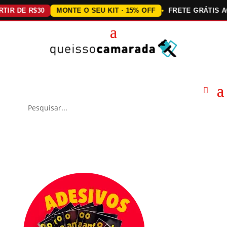
DE R$30
MONTE O SEU KIT · 15% OFF
FRETE GRÁTIS ACIMA 