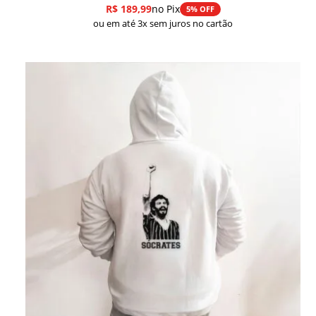
R$
189,99
no Pix
5% OFF
ou em até 3x sem juros no cartão