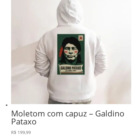
Moletom com capuz – Galdino
Pataxo
R$
199,99